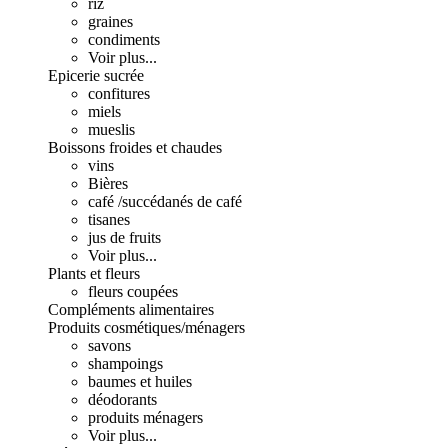
riz
graines
condiments
Voir plus...
Epicerie sucrée
confitures
miels
mueslis
Boissons froides et chaudes
vins
Bières
café /succédanés de café
tisanes
jus de fruits
Voir plus...
Plants et fleurs
fleurs coupées
Compléments alimentaires
Produits cosmétiques/ménagers
savons
shampoings
baumes et huiles
déodorants
produits ménagers
Voir plus...