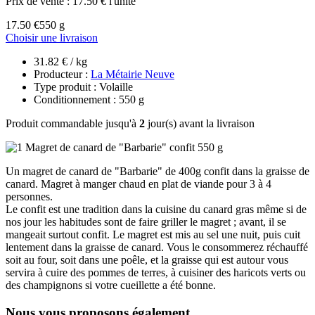
Prix de vente :
17.50 € l'unité
17.50 €
550 g
Choisir une livraison
31.82 € / kg
Producteur :
La Métairie Neuve
Type produit : Volaille
Conditionnement : 550 g
Produit commandable jusqu'à
2
jour(s) avant la livraison
Un magret de canard de "Barbarie" de 400g confit dans la graisse de
canard. Magret à manger chaud en plat de viande pour 3 à 4
personnes.
Le confit est une tradition dans la cuisine du canard gras même si de
nos jour les habitudes sont de faire griller le magret ; avant, il se
mangeait surtout confit. Le magret est mis au sel une nuit, puis cuit
lentement dans la graisse de canard. Vous le consommerez réchauffé
soit au four, soit dans une poêle, et la graisse qui est autour vous
servira à cuire des pommes de terres, à cuisiner des haricots verts ou
des champignons si votre cueillette a été bonne.
Nous vous proposons également