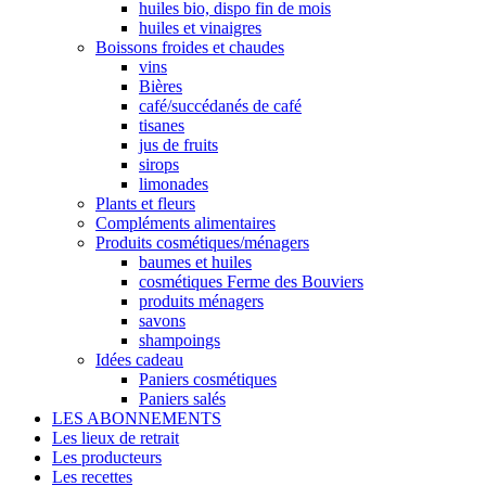
huiles bio, dispo fin de mois
huiles et vinaigres
Boissons froides et chaudes
vins
Bières
café/succédanés de café
tisanes
jus de fruits
sirops
limonades
Plants et fleurs
Compléments alimentaires
Produits cosmétiques/ménagers
baumes et huiles
cosmétiques Ferme des Bouviers
produits ménagers
savons
shampoings
Idées cadeau
Paniers cosmétiques
Paniers salés
LES ABONNEMENTS
Les lieux de retrait
Les producteurs
Les recettes