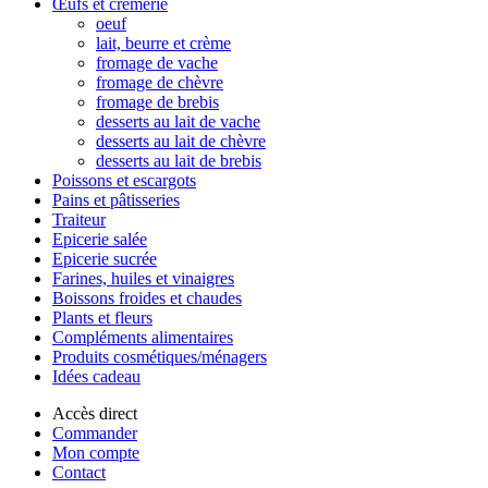
Œufs et crèmerie
oeuf
lait, beurre et crème
fromage de vache
fromage de chèvre
fromage de brebis
desserts au lait de vache
desserts au lait de chèvre
desserts au lait de brebis
Poissons et escargots
Pains et pâtisseries
Traiteur
Epicerie salée
Epicerie sucrée
Farines, huiles et vinaigres
Boissons froides et chaudes
Plants et fleurs
Compléments alimentaires
Produits cosmétiques/ménagers
Idées cadeau
Accès direct
Commander
Mon compte
Contact