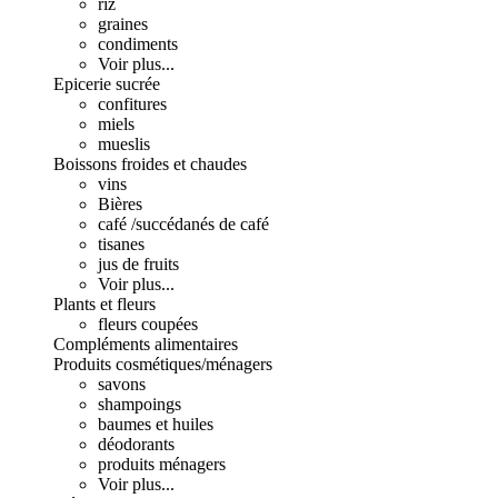
riz
graines
condiments
Voir plus...
Epicerie sucrée
confitures
miels
mueslis
Boissons froides et chaudes
vins
Bières
café /succédanés de café
tisanes
jus de fruits
Voir plus...
Plants et fleurs
fleurs coupées
Compléments alimentaires
Produits cosmétiques/ménagers
savons
shampoings
baumes et huiles
déodorants
produits ménagers
Voir plus...