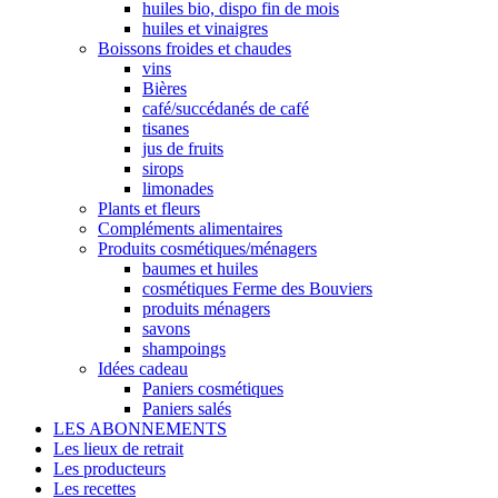
huiles bio, dispo fin de mois
huiles et vinaigres
Boissons froides et chaudes
vins
Bières
café/succédanés de café
tisanes
jus de fruits
sirops
limonades
Plants et fleurs
Compléments alimentaires
Produits cosmétiques/ménagers
baumes et huiles
cosmétiques Ferme des Bouviers
produits ménagers
savons
shampoings
Idées cadeau
Paniers cosmétiques
Paniers salés
LES ABONNEMENTS
Les lieux de retrait
Les producteurs
Les recettes