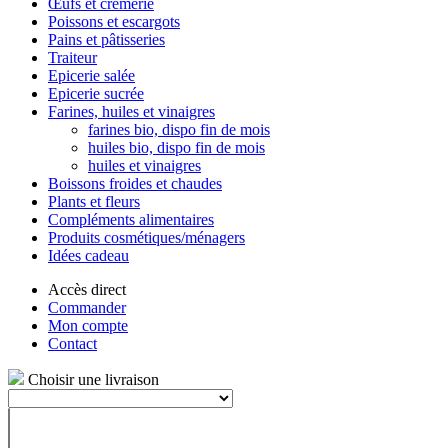
Œufs et crèmerie
Poissons et escargots
Pains et pâtisseries
Traiteur
Epicerie salée
Epicerie sucrée
Farines, huiles et vinaigres
farines bio, dispo fin de mois
huiles bio, dispo fin de mois
huiles et vinaigres
Boissons froides et chaudes
Plants et fleurs
Compléments alimentaires
Produits cosmétiques/ménagers
Idées cadeau
Accès direct
Commander
Mon compte
Contact
Choisir une livraison