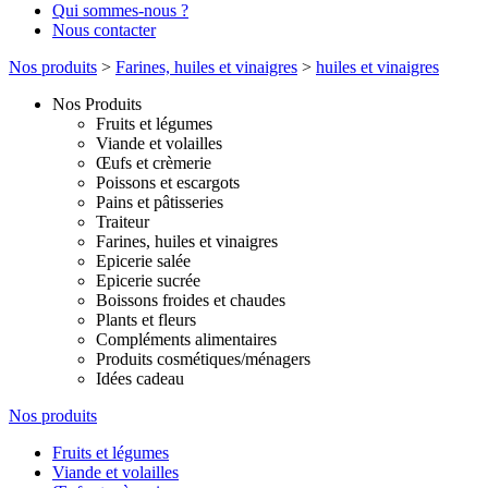
Qui sommes-nous ?
Nous contacter
Nos produits
>
Farines, huiles et vinaigres
>
huiles et vinaigres
Nos Produits
Fruits et légumes
Viande et volailles
Œufs et crèmerie
Poissons et escargots
Pains et pâtisseries
Traiteur
Farines, huiles et vinaigres
Epicerie salée
Epicerie sucrée
Boissons froides et chaudes
Plants et fleurs
Compléments alimentaires
Produits cosmétiques/ménagers
Idées cadeau
Nos produits
Fruits et légumes
Viande et volailles