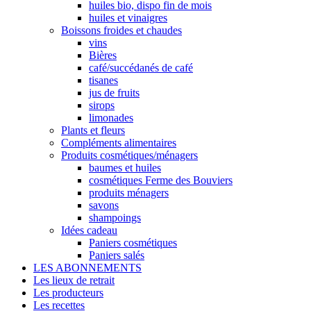
huiles bio, dispo fin de mois
huiles et vinaigres
Boissons froides et chaudes
vins
Bières
café/succédanés de café
tisanes
jus de fruits
sirops
limonades
Plants et fleurs
Compléments alimentaires
Produits cosmétiques/ménagers
baumes et huiles
cosmétiques Ferme des Bouviers
produits ménagers
savons
shampoings
Idées cadeau
Paniers cosmétiques
Paniers salés
LES ABONNEMENTS
Les lieux de retrait
Les producteurs
Les recettes