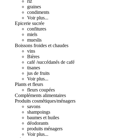
riz
graines
condiments
Voir plus...
Epicerie sucrée
confitures
miels
mueslis
Boissons froides et chaudes
vins
Bières
café /succédanés de café
tisanes
jus de fruits
Voir plus...
Plants et fleurs
fleurs coupées
Compléments alimentaires
Produits cosmétiques/ménagers
savons
shampoings
baumes et huiles
déodorants
produits ménagers
Voir plus...