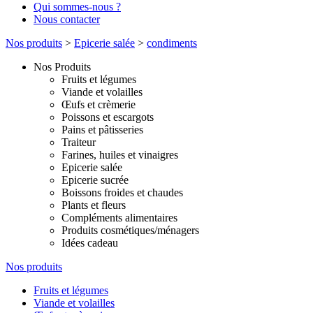
Qui sommes-nous ?
Nous contacter
Nos produits
>
Epicerie salée
>
condiments
Nos Produits
Fruits et légumes
Viande et volailles
Œufs et crèmerie
Poissons et escargots
Pains et pâtisseries
Traiteur
Farines, huiles et vinaigres
Epicerie salée
Epicerie sucrée
Boissons froides et chaudes
Plants et fleurs
Compléments alimentaires
Produits cosmétiques/ménagers
Idées cadeau
Nos produits
Fruits et légumes
Viande et volailles