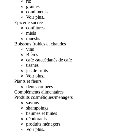
riz
graines
condiments
Voir plus...
Epicerie sucrée
confitures
miels
mueslis
Boissons froides et chaudes
vins
Bières
café /succédanés de café
tisanes
jus de fruits
Voir plus...
Plants et fleurs
fleurs coupées
Compléments alimentaires
Produits cosmétiques/ménagers
savons
shampoings
baumes et huiles
déodorants
produits ménagers
Voir plus...