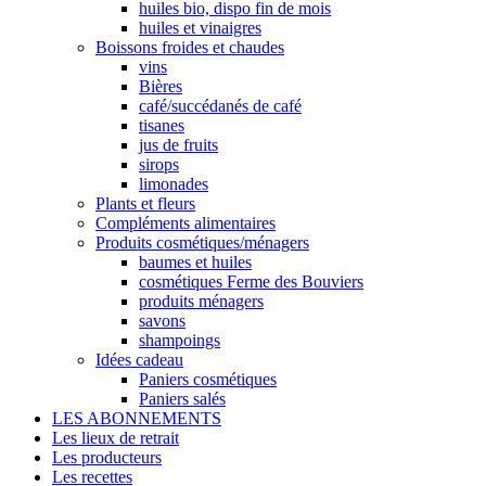
huiles bio, dispo fin de mois
huiles et vinaigres
Boissons froides et chaudes
vins
Bières
café/succédanés de café
tisanes
jus de fruits
sirops
limonades
Plants et fleurs
Compléments alimentaires
Produits cosmétiques/ménagers
baumes et huiles
cosmétiques Ferme des Bouviers
produits ménagers
savons
shampoings
Idées cadeau
Paniers cosmétiques
Paniers salés
LES ABONNEMENTS
Les lieux de retrait
Les producteurs
Les recettes