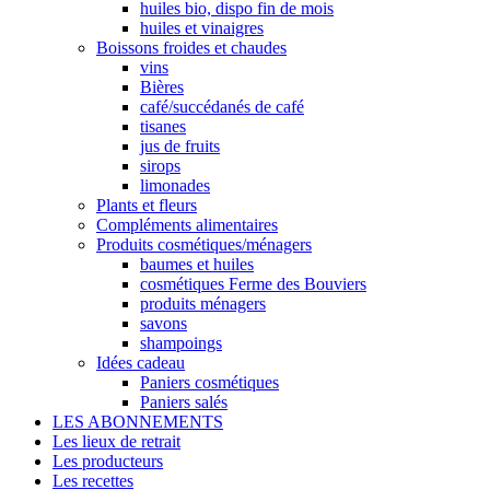
huiles bio, dispo fin de mois
huiles et vinaigres
Boissons froides et chaudes
vins
Bières
café/succédanés de café
tisanes
jus de fruits
sirops
limonades
Plants et fleurs
Compléments alimentaires
Produits cosmétiques/ménagers
baumes et huiles
cosmétiques Ferme des Bouviers
produits ménagers
savons
shampoings
Idées cadeau
Paniers cosmétiques
Paniers salés
LES ABONNEMENTS
Les lieux de retrait
Les producteurs
Les recettes