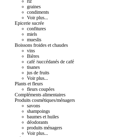
riz
graines
condiments
Voir plus...
Epicerie sucrée
confitures
miels
mueslis
Boissons froides et chaudes
vins
Bières
café /succédanés de café
tisanes
jus de fruits
Voir plus...
Plants et fleurs
fleurs coupées
Compléments alimentaires
Produits cosmétiques/ménagers
savons
shampoings
baumes et huiles
déodorants
produits ménagers
Voir plus...