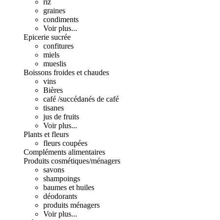
riz
graines
condiments
Voir plus...
Epicerie sucrée
confitures
miels
mueslis
Boissons froides et chaudes
vins
Bières
café /succédanés de café
tisanes
jus de fruits
Voir plus...
Plants et fleurs
fleurs coupées
Compléments alimentaires
Produits cosmétiques/ménagers
savons
shampoings
baumes et huiles
déodorants
produits ménagers
Voir plus...