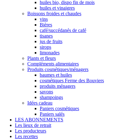
huiles bio, dispo fin de mois
huiles et vinaigres
Boissons froides et chaudes
vins
Bières
café/succédanés de café
tisanes
jus de fruits
sirops
limonades
Plants et fleurs
Compléments alimentaires
Produits cosmétiques/ménagers
baumes et huiles
cosmétiques Ferme des Bouviers
produits ménagers
savons
shampoings
Idées cadeau
Paniers cosmétiques
Paniers salés
LES ABONNEMENTS
Les lieux de retrait
Les producteurs
Les recettes