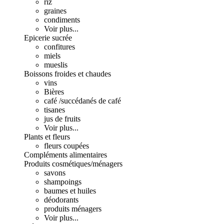
riz
graines
condiments
Voir plus...
Epicerie sucrée
confitures
miels
mueslis
Boissons froides et chaudes
vins
Bières
café /succédanés de café
tisanes
jus de fruits
Voir plus...
Plants et fleurs
fleurs coupées
Compléments alimentaires
Produits cosmétiques/ménagers
savons
shampoings
baumes et huiles
déodorants
produits ménagers
Voir plus...