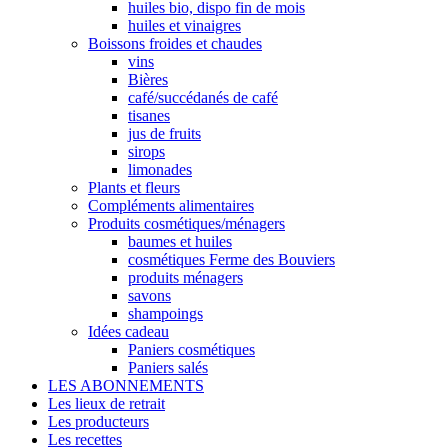
huiles bio, dispo fin de mois
huiles et vinaigres
Boissons froides et chaudes
vins
Bières
café/succédanés de café
tisanes
jus de fruits
sirops
limonades
Plants et fleurs
Compléments alimentaires
Produits cosmétiques/ménagers
baumes et huiles
cosmétiques Ferme des Bouviers
produits ménagers
savons
shampoings
Idées cadeau
Paniers cosmétiques
Paniers salés
LES ABONNEMENTS
Les lieux de retrait
Les producteurs
Les recettes