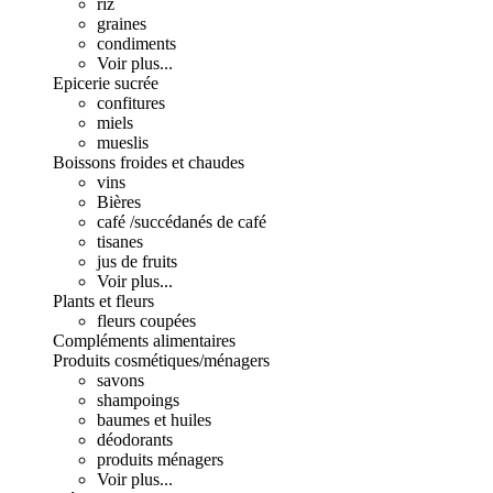
riz
graines
condiments
Voir plus...
Epicerie sucrée
confitures
miels
mueslis
Boissons froides et chaudes
vins
Bières
café /succédanés de café
tisanes
jus de fruits
Voir plus...
Plants et fleurs
fleurs coupées
Compléments alimentaires
Produits cosmétiques/ménagers
savons
shampoings
baumes et huiles
déodorants
produits ménagers
Voir plus...