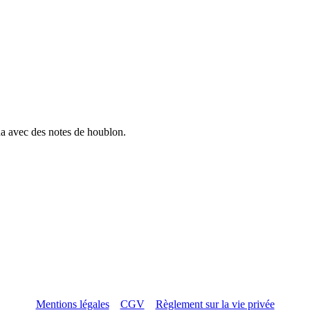
a avec des notes de houblon.
Mentions légales
CGV
Règlement sur la vie privée