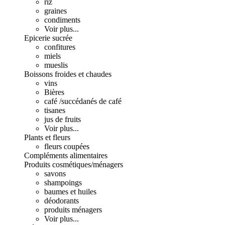
riz
graines
condiments
Voir plus...
Epicerie sucrée
confitures
miels
mueslis
Boissons froides et chaudes
vins
Bières
café /succédanés de café
tisanes
jus de fruits
Voir plus...
Plants et fleurs
fleurs coupées
Compléments alimentaires
Produits cosmétiques/ménagers
savons
shampoings
baumes et huiles
déodorants
produits ménagers
Voir plus...