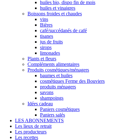
huiles bio, dispo fin de mois
huiles et vinaigres
Boissons froides et chaudes
vins
Bières
café/succédanés de café
tisanes
jus de fruits
sirops
limonades
Plants et fleurs
Compléments alimentaires
Produits cosmétiques/ménagers
baumes et huiles
cosmétiques Ferme des Bouviers
produits ménagers
savons
shampoings
Idées cadeau
Paniers cosmétiques
Paniers salés
LES ABONNEMENTS
Les lieux de retrait
Les producteurs
Les recettes