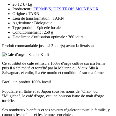
20.12 € / kg
Producteur :
FERME(S) DES TROIS MOINEAUX
Origine : TARN
Lieu de transformation : TARN
Agriculture : Biologique
Type produit : Epicerie locale
Conditionnement : 250 g
Date limite d'utilisation optimale : 360 jours
Produit commandable jusqu'à
2
jour(s) avant la livraison
Ce substitut de café est issu à 100% d'orge cultivé sur ma ferme -
puis il a été malté et torréfié par la Malterie du Vieux Silo à
Salvagnac, et enfin, il a été moulu et conditionné sur ma ferme.
Bref... un produit 100% local!
Populaire en Italie et au Japon sous les noms de "Orzo" ou
"Mugicha", le café d'orge, est une boisson issue de malt d'orge
torréfié.
Ses nombreux bienfaits et ses saveurs régaleront toute la famille, y
compris les enfants et les femmes enceintes.