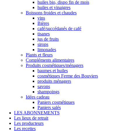
huiles bio, dispo fin de mois
huiles et vinaigres
Boissons froides et chaudes
vins
Bières
café/succédanés de café
tisanes
jus de fruits
sirops
limonades
Plants et fleurs
Compléments alimentaires
Produits cosmétiques/ménagers
baumes et huiles
cosmétiques Ferme des Bouviers
produits ménagers
savons
shampoings
Idées cadeau
Paniers cosmétiques
Paniers salés
LES ABONNEMENTS
Les lieux de retrait
Les producteurs
Les recettes