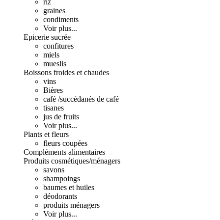
riz
graines
condiments
Voir plus...
Epicerie sucrée
confitures
miels
mueslis
Boissons froides et chaudes
vins
Bières
café /succédanés de café
tisanes
jus de fruits
Voir plus...
Plants et fleurs
fleurs coupées
Compléments alimentaires
Produits cosmétiques/ménagers
savons
shampoings
baumes et huiles
déodorants
produits ménagers
Voir plus...