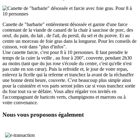
Canette de "barbarie" entièrement désossée et garnie d'une farce
contenant de la viande de canard de la chair à saucisse de porc, des
oeuf, du pain, du lait , de l'ail, du persil, du sel et du poivre. Et au
centre un morceau de foie gras dans la longueur. Pour les conseils de
cuisson, voir dans "plus d'infos".
Une canette farcie, c'est pour 8 à 10 personnes. Il faut prendre le
temps de la cuire la veille , au four à 200°, couverte, pendant 2h30
au moins (tant que du jus rose s'écoule du centre, c'est qu'elle n'est
pas cuite en son cœur). Puis la refroidir et, le jour de votre repas,
enlevez la ficelle qui la referme et tranchez la avant de la réchauffer
une bonne demi heure, couverte. C'est beaucoup plus simple ainsi
pour la cuisinière et vos parts seront jolies car si vous tranchez sortie
du four tout va se défaire. Vous allez régaler vos invités en
l'accompagnant de haricots verts, champignons et marrons ou à
votre convenance.
Nous vous proposons également