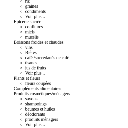
riz
graines
condiments
Voir plus...
Epicerie sucrée
confitures
miels
mueslis
Boissons froides et chaudes
vins
Bières
café /succédanés de café
tisanes
jus de fruits
Voir plus...
Plants et fleurs
fleurs coupées
Compléments alimentaires
Produits cosmétiques/ménagers
savons
shampoings
baumes et huiles
déodorants
produits ménagers
Voir plus...