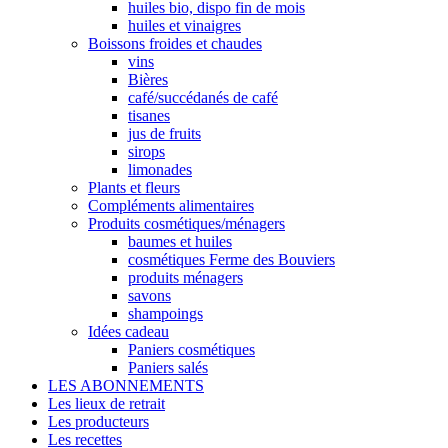
huiles bio, dispo fin de mois
huiles et vinaigres
Boissons froides et chaudes
vins
Bières
café/succédanés de café
tisanes
jus de fruits
sirops
limonades
Plants et fleurs
Compléments alimentaires
Produits cosmétiques/ménagers
baumes et huiles
cosmétiques Ferme des Bouviers
produits ménagers
savons
shampoings
Idées cadeau
Paniers cosmétiques
Paniers salés
LES ABONNEMENTS
Les lieux de retrait
Les producteurs
Les recettes