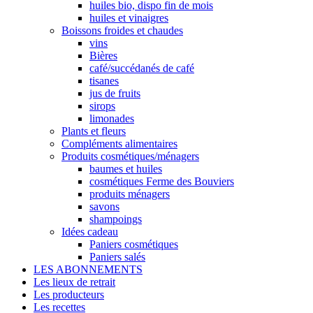
huiles bio, dispo fin de mois
huiles et vinaigres
Boissons froides et chaudes
vins
Bières
café/succédanés de café
tisanes
jus de fruits
sirops
limonades
Plants et fleurs
Compléments alimentaires
Produits cosmétiques/ménagers
baumes et huiles
cosmétiques Ferme des Bouviers
produits ménagers
savons
shampoings
Idées cadeau
Paniers cosmétiques
Paniers salés
LES ABONNEMENTS
Les lieux de retrait
Les producteurs
Les recettes