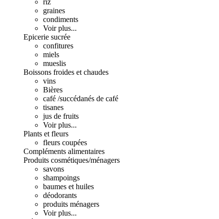
riz
graines
condiments
Voir plus...
Epicerie sucrée
confitures
miels
mueslis
Boissons froides et chaudes
vins
Bières
café /succédanés de café
tisanes
jus de fruits
Voir plus...
Plants et fleurs
fleurs coupées
Compléments alimentaires
Produits cosmétiques/ménagers
savons
shampoings
baumes et huiles
déodorants
produits ménagers
Voir plus...