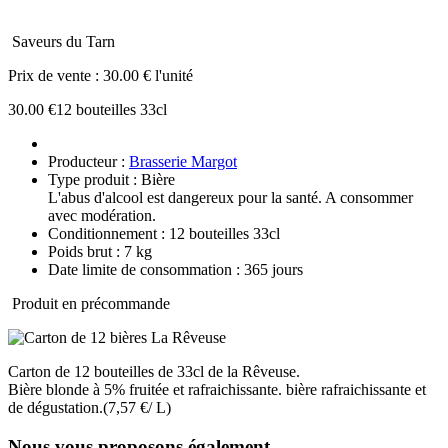
Saveurs du Tarn
Prix de vente :
30.00 € l'unité
30.00 €
12 bouteilles 33cl
Producteur :
Brasserie Margot
Type produit : Bière
L'abus d'alcool est dangereux pour la santé. A consommer
avec modération.
Conditionnement : 12 bouteilles 33cl
Poids brut : 7 kg
Date limite de consommation : 365 jours
Produit en précommande
Carton de 12 bouteilles de 33cl de la Rêveuse.
Bière blonde à 5% fruitée et rafraichissante. bière rafraichissante et
de dégustation.(7,57 €/ L)
Nous vous proposons également