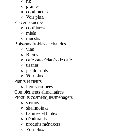
riz
graines
condiments
Voir plus...
Epicerie sucrée
confitures
miels
mueslis
Boissons froides et chaudes
vins
Bières
café /succédanés de café
tisanes
jus de fruits
Voir plus...
Plants et fleurs
fleurs coupées
Compléments alimentaires
Produits cosmétiques/ménagers
savons
shampoings
baumes et huiles
déodorants
produits ménagers
Voir plus...