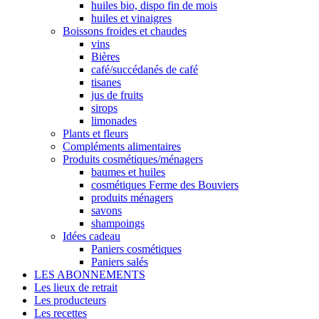
huiles bio, dispo fin de mois
huiles et vinaigres
Boissons froides et chaudes
vins
Bières
café/succédanés de café
tisanes
jus de fruits
sirops
limonades
Plants et fleurs
Compléments alimentaires
Produits cosmétiques/ménagers
baumes et huiles
cosmétiques Ferme des Bouviers
produits ménagers
savons
shampoings
Idées cadeau
Paniers cosmétiques
Paniers salés
LES ABONNEMENTS
Les lieux de retrait
Les producteurs
Les recettes