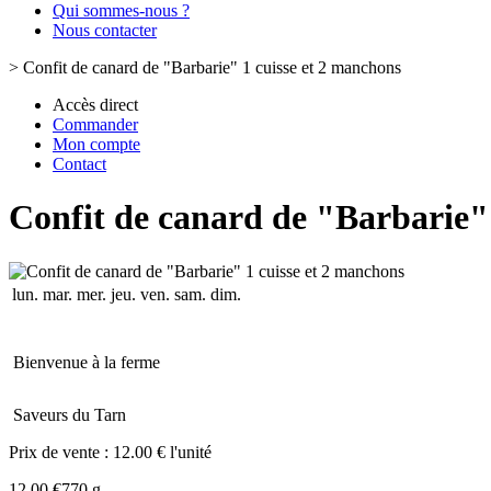
Qui sommes-nous ?
Nous contacter
>
Confit de canard de "Barbarie" 1 cuisse et 2 manchons
Accès direct
Commander
Mon compte
Contact
Confit de canard de "Barbarie"
lun.
mar.
mer.
jeu.
ven.
sam.
dim.
Bienvenue à la ferme
Saveurs du Tarn
Prix de vente :
12.00 € l'unité
12.00 €
770 g