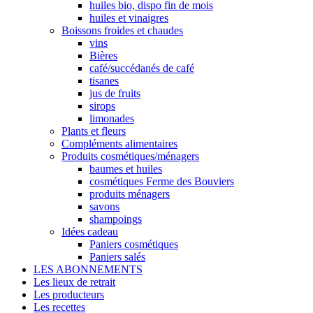
huiles bio, dispo fin de mois
huiles et vinaigres
Boissons froides et chaudes
vins
Bières
café/succédanés de café
tisanes
jus de fruits
sirops
limonades
Plants et fleurs
Compléments alimentaires
Produits cosmétiques/ménagers
baumes et huiles
cosmétiques Ferme des Bouviers
produits ménagers
savons
shampoings
Idées cadeau
Paniers cosmétiques
Paniers salés
LES ABONNEMENTS
Les lieux de retrait
Les producteurs
Les recettes