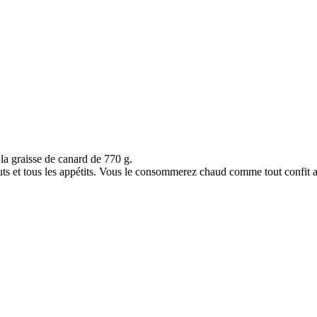
la graisse de canard de 770 g.
gouts et tous les appétits. Vous le consommerez chaud comme tout conf