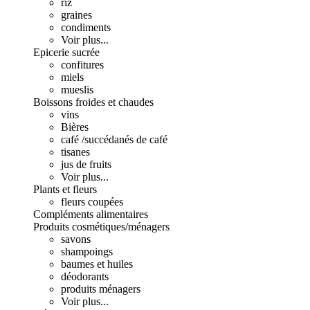
riz
graines
condiments
Voir plus...
Epicerie sucrée
confitures
miels
mueslis
Boissons froides et chaudes
vins
Bières
café /succédanés de café
tisanes
jus de fruits
Voir plus...
Plants et fleurs
fleurs coupées
Compléments alimentaires
Produits cosmétiques/ménagers
savons
shampoings
baumes et huiles
déodorants
produits ménagers
Voir plus...