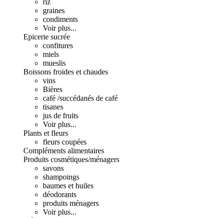
riz
graines
condiments
Voir plus...
Epicerie sucrée
confitures
miels
mueslis
Boissons froides et chaudes
vins
Bières
café /succédanés de café
tisanes
jus de fruits
Voir plus...
Plants et fleurs
fleurs coupées
Compléments alimentaires
Produits cosmétiques/ménagers
savons
shampoings
baumes et huiles
déodorants
produits ménagers
Voir plus...