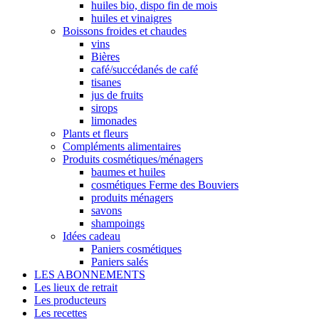
huiles bio, dispo fin de mois
huiles et vinaigres
Boissons froides et chaudes
vins
Bières
café/succédanés de café
tisanes
jus de fruits
sirops
limonades
Plants et fleurs
Compléments alimentaires
Produits cosmétiques/ménagers
baumes et huiles
cosmétiques Ferme des Bouviers
produits ménagers
savons
shampoings
Idées cadeau
Paniers cosmétiques
Paniers salés
LES ABONNEMENTS
Les lieux de retrait
Les producteurs
Les recettes