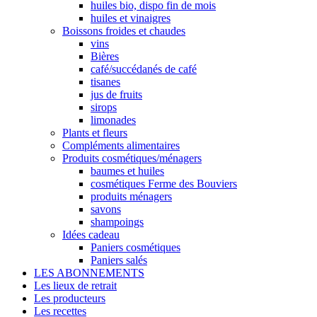
huiles bio, dispo fin de mois
huiles et vinaigres
Boissons froides et chaudes
vins
Bières
café/succédanés de café
tisanes
jus de fruits
sirops
limonades
Plants et fleurs
Compléments alimentaires
Produits cosmétiques/ménagers
baumes et huiles
cosmétiques Ferme des Bouviers
produits ménagers
savons
shampoings
Idées cadeau
Paniers cosmétiques
Paniers salés
LES ABONNEMENTS
Les lieux de retrait
Les producteurs
Les recettes