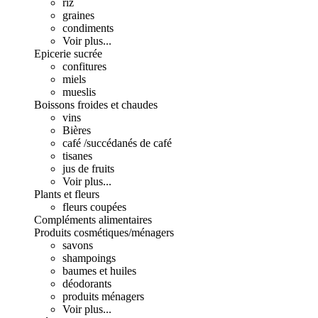
riz
graines
condiments
Voir plus...
Epicerie sucrée
confitures
miels
mueslis
Boissons froides et chaudes
vins
Bières
café /succédanés de café
tisanes
jus de fruits
Voir plus...
Plants et fleurs
fleurs coupées
Compléments alimentaires
Produits cosmétiques/ménagers
savons
shampoings
baumes et huiles
déodorants
produits ménagers
Voir plus...