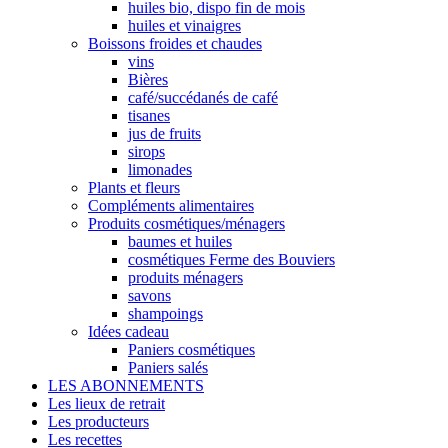
huiles bio, dispo fin de mois
huiles et vinaigres
Boissons froides et chaudes
vins
Bières
café/succédanés de café
tisanes
jus de fruits
sirops
limonades
Plants et fleurs
Compléments alimentaires
Produits cosmétiques/ménagers
baumes et huiles
cosmétiques Ferme des Bouviers
produits ménagers
savons
shampoings
Idées cadeau
Paniers cosmétiques
Paniers salés
LES ABONNEMENTS
Les lieux de retrait
Les producteurs
Les recettes