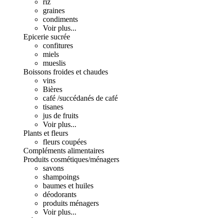
riz
graines
condiments
Voir plus...
Epicerie sucrée
confitures
miels
mueslis
Boissons froides et chaudes
vins
Bières
café /succédanés de café
tisanes
jus de fruits
Voir plus...
Plants et fleurs
fleurs coupées
Compléments alimentaires
Produits cosmétiques/ménagers
savons
shampoings
baumes et huiles
déodorants
produits ménagers
Voir plus...