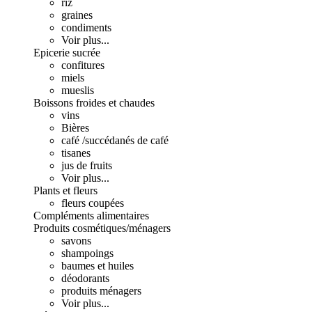
riz
graines
condiments
Voir plus...
Epicerie sucrée
confitures
miels
mueslis
Boissons froides et chaudes
vins
Bières
café /succédanés de café
tisanes
jus de fruits
Voir plus...
Plants et fleurs
fleurs coupées
Compléments alimentaires
Produits cosmétiques/ménagers
savons
shampoings
baumes et huiles
déodorants
produits ménagers
Voir plus...