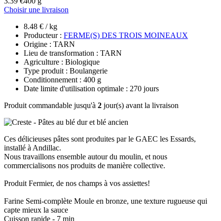
3.39 €
400 g
Choisir une livraison
8.48 € / kg
Producteur :
FERME(S) DES TROIS MOINEAUX
Origine : TARN
Lieu de transformation : TARN
Agriculture : Biologique
Type produit : Boulangerie
Conditionnement : 400 g
Date limite d'utilisation optimale : 270 jours
Produit commandable jusqu'à
2
jour(s) avant la livraison
Ces délicieuses pâtes sont produites par le GAEC les Essards,
installé à Andillac.
Nous travaillons ensemble autour du moulin, et nous
commercialisons nos produits de manière collective.
Produit Fermier, de nos champs à vos assiettes!
Farine Semi-complète Moule en bronze, une texture rugueuse qui
capte mieux la sauce
Cuisson rapide - 7 min