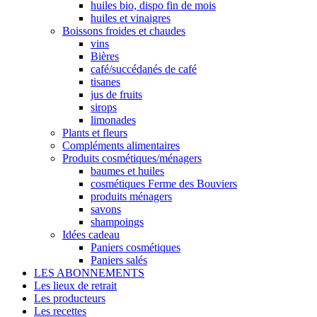
huiles bio, dispo fin de mois
huiles et vinaigres
Boissons froides et chaudes
vins
Bières
café/succédanés de café
tisanes
jus de fruits
sirops
limonades
Plants et fleurs
Compléments alimentaires
Produits cosmétiques/ménagers
baumes et huiles
cosmétiques Ferme des Bouviers
produits ménagers
savons
shampoings
Idées cadeau
Paniers cosmétiques
Paniers salés
LES ABONNEMENTS
Les lieux de retrait
Les producteurs
Les recettes