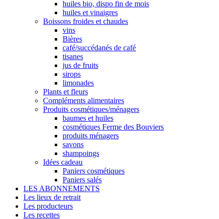
huiles bio, dispo fin de mois
huiles et vinaigres
Boissons froides et chaudes
vins
Bières
café/succédanés de café
tisanes
jus de fruits
sirops
limonades
Plants et fleurs
Compléments alimentaires
Produits cosmétiques/ménagers
baumes et huiles
cosmétiques Ferme des Bouviers
produits ménagers
savons
shampoings
Idées cadeau
Paniers cosmétiques
Paniers salés
LES ABONNEMENTS
Les lieux de retrait
Les producteurs
Les recettes