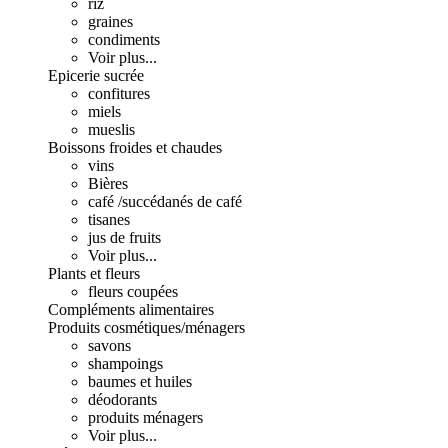
riz
graines
condiments
Voir plus...
Epicerie sucrée
confitures
miels
mueslis
Boissons froides et chaudes
vins
Bières
café /succédanés de café
tisanes
jus de fruits
Voir plus...
Plants et fleurs
fleurs coupées
Compléments alimentaires
Produits cosmétiques/ménagers
savons
shampoings
baumes et huiles
déodorants
produits ménagers
Voir plus...