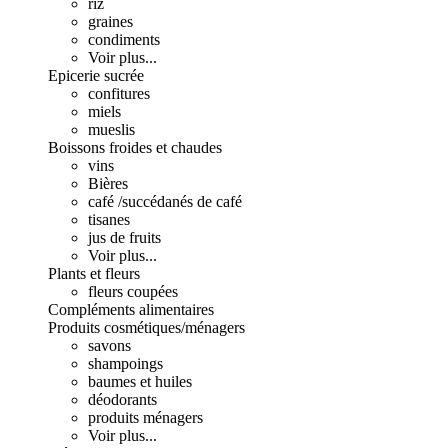
riz
graines
condiments
Voir plus...
Epicerie sucrée
confitures
miels
mueslis
Boissons froides et chaudes
vins
Bières
café /succédanés de café
tisanes
jus de fruits
Voir plus...
Plants et fleurs
fleurs coupées
Compléments alimentaires
Produits cosmétiques/ménagers
savons
shampoings
baumes et huiles
déodorants
produits ménagers
Voir plus...