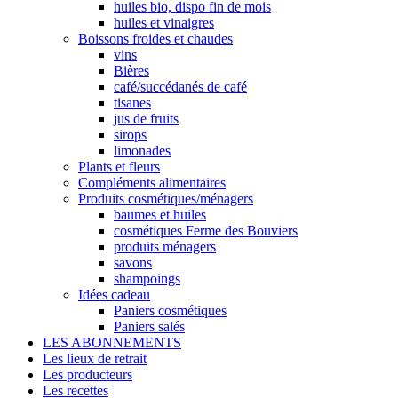
huiles bio, dispo fin de mois
huiles et vinaigres
Boissons froides et chaudes
vins
Bières
café/succédanés de café
tisanes
jus de fruits
sirops
limonades
Plants et fleurs
Compléments alimentaires
Produits cosmétiques/ménagers
baumes et huiles
cosmétiques Ferme des Bouviers
produits ménagers
savons
shampoings
Idées cadeau
Paniers cosmétiques
Paniers salés
LES ABONNEMENTS
Les lieux de retrait
Les producteurs
Les recettes