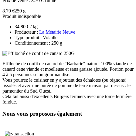
Prix de vente :
8.70 € l'unité
8.70 €
250 g
Produit indisponible
34.80 € / kg
Producteur :
La Métairie Neuve
Type produit : Volaille
Conditionnement : 250 g
Effiloché de confit de canard de "Barbarie" nature. 100% viande de
canard cette viande et moelleuse et sans graisse ajoutée. Portion pour
4 à 5 personnes selon gourmandise.
Vous pourrez le cuisiner en y ajoutant des échalotes (ou oignons)
rissolés et avec une purée de pomme de terre maison par dessus : le
parmentier du Sud Ouest..
Cela fait aussi d'excellents Burgers fermiers avec une tome fermière
fondue.
Nous vous proposons également