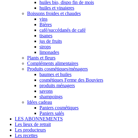
huiles bio, dispo fin de mois
huiles et vinaigres
Boissons froides et chaudes
vins
Bières
café/succédanés de café
tisanes
jus de fruits
sirops
limonades
Plants et fleurs
Compléments alimentaires
Produits cosmétiques/ménagers
baumes et huiles
cosmétiques Ferme des Bouviers
produits ménagers
savons
shampoings
Idées cadeau
Paniers cosmétiques
Paniers salés
LES ABONNEMENTS
Les lieux de retrait
Les producteurs
Les recettes