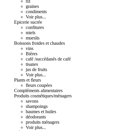
riz
graines
condiments
Voir plus...
Epicerie sucrée
confitures
miels
mueslis
Boissons froides et chaudes
vins
Bières
café /succédanés de café
tisanes
jus de fruits
Voir plus...
Plants et fleurs
fleurs coupées
Compléments alimentaires
Produits cosmétiques/ménagers
savons
shampoings
baumes et huiles
déodorants
produits ménagers
Voir plus...