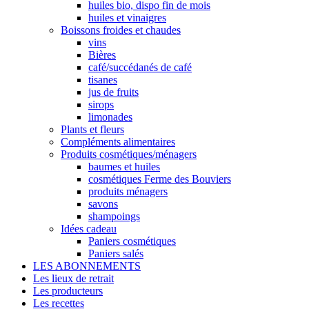
huiles bio, dispo fin de mois
huiles et vinaigres
Boissons froides et chaudes
vins
Bières
café/succédanés de café
tisanes
jus de fruits
sirops
limonades
Plants et fleurs
Compléments alimentaires
Produits cosmétiques/ménagers
baumes et huiles
cosmétiques Ferme des Bouviers
produits ménagers
savons
shampoings
Idées cadeau
Paniers cosmétiques
Paniers salés
LES ABONNEMENTS
Les lieux de retrait
Les producteurs
Les recettes