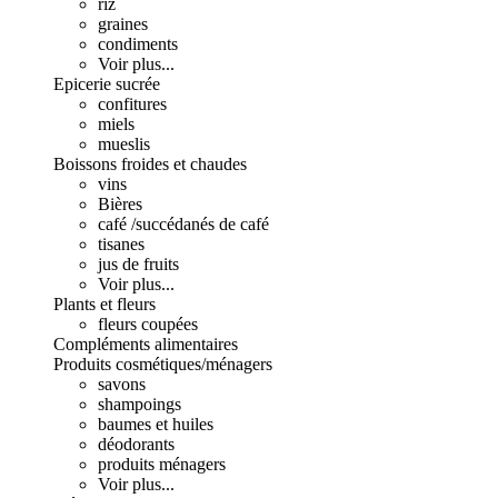
riz
graines
condiments
Voir plus...
Epicerie sucrée
confitures
miels
mueslis
Boissons froides et chaudes
vins
Bières
café /succédanés de café
tisanes
jus de fruits
Voir plus...
Plants et fleurs
fleurs coupées
Compléments alimentaires
Produits cosmétiques/ménagers
savons
shampoings
baumes et huiles
déodorants
produits ménagers
Voir plus...