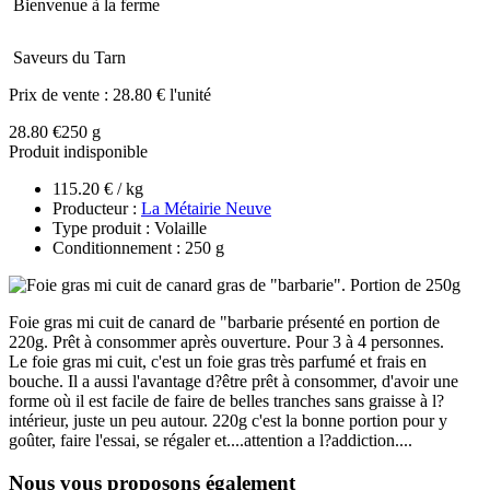
Bienvenue à la ferme
Saveurs du Tarn
Prix de vente :
28.80 € l'unité
28.80 €
250 g
Produit indisponible
115.20 € / kg
Producteur :
La Métairie Neuve
Type produit : Volaille
Conditionnement : 250 g
Foie gras mi cuit de canard de "barbarie présenté en portion de
220g. Prêt à consommer après ouverture. Pour 3 à 4 personnes.
Le foie gras mi cuit, c'est un foie gras très parfumé et frais en
bouche. Il a aussi l'avantage d?être prêt à consommer, d'avoir une
forme où il est facile de faire de belles tranches sans graisse à l?
intérieur, juste un peu autour. 220g c'est la bonne portion pour y
goûter, faire l'essai, se régaler et....attention a l?addiction....
Nous vous proposons également