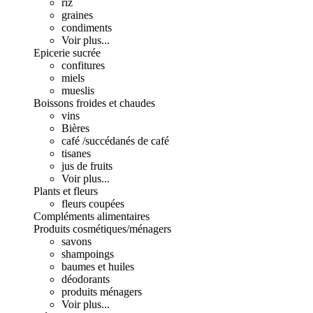
riz
graines
condiments
Voir plus...
Epicerie sucrée
confitures
miels
mueslis
Boissons froides et chaudes
vins
Bières
café /succédanés de café
tisanes
jus de fruits
Voir plus...
Plants et fleurs
fleurs coupées
Compléments alimentaires
Produits cosmétiques/ménagers
savons
shampoings
baumes et huiles
déodorants
produits ménagers
Voir plus...