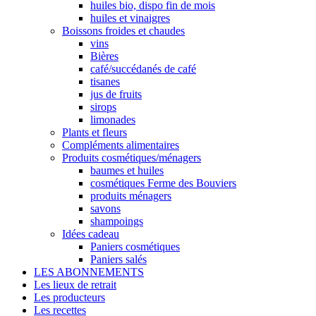
huiles bio, dispo fin de mois
huiles et vinaigres
Boissons froides et chaudes
vins
Bières
café/succédanés de café
tisanes
jus de fruits
sirops
limonades
Plants et fleurs
Compléments alimentaires
Produits cosmétiques/ménagers
baumes et huiles
cosmétiques Ferme des Bouviers
produits ménagers
savons
shampoings
Idées cadeau
Paniers cosmétiques
Paniers salés
LES ABONNEMENTS
Les lieux de retrait
Les producteurs
Les recettes