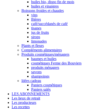
huiles bio, dispo fin de mois
huiles et vinaigres
Boissons froides et chaudes
vins
Bières
café/succédanés de café
tisanes
jus de fruits
sirops
limonades
Plants et fleurs
Compléments alimentaires
Produits cosmétiques/ménagers
baumes et huiles
cosmétiques Ferme des Bouviers
produits ménagers
savons
shampoings
Idées cadeau
Paniers cosmétiques
Paniers salés
LES ABONNEMENTS
Les lieux de retrait
Les producteurs
Les recettes