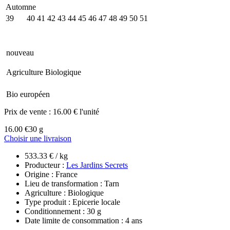
Automne
39
40
41
42
43
44
45
46
47
48
49
50
51
nouveau
Agriculture Biologique
Bio européen
Prix de vente :
16.00 € l'unité
16.00 €
30 g
Choisir une livraison
533.33 € / kg
Producteur :
Les Jardins Secrets
Origine : France
Lieu de transformation : Tarn
Agriculture : Biologique
Type produit : Epicerie locale
Conditionnement : 30 g
Date limite de consommation : 4 ans