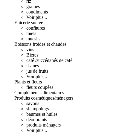
riz
graines
condiments
Voir plus...
Epicerie sucrée
confitures
miels
mueslis
Boissons froides et chaudes
vins
Bières
café /succédanés de café
tisanes
jus de fruits
Voir plus...
Plants et fleurs
fleurs coupées
Compléments alimentaires
Produits cosmétiques/ménagers
savons
shampoings
baumes et huiles
déodorants
produits ménagers
Voir plus...