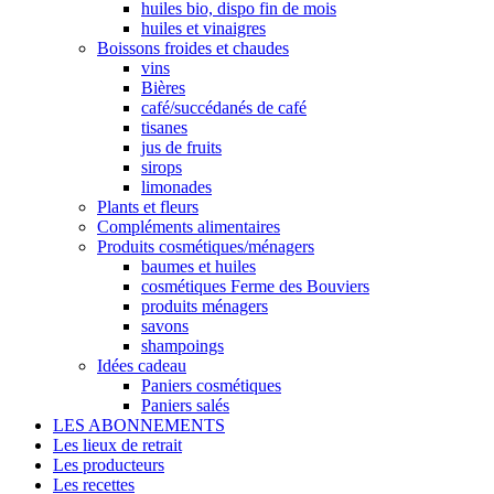
huiles bio, dispo fin de mois
huiles et vinaigres
Boissons froides et chaudes
vins
Bières
café/succédanés de café
tisanes
jus de fruits
sirops
limonades
Plants et fleurs
Compléments alimentaires
Produits cosmétiques/ménagers
baumes et huiles
cosmétiques Ferme des Bouviers
produits ménagers
savons
shampoings
Idées cadeau
Paniers cosmétiques
Paniers salés
LES ABONNEMENTS
Les lieux de retrait
Les producteurs
Les recettes