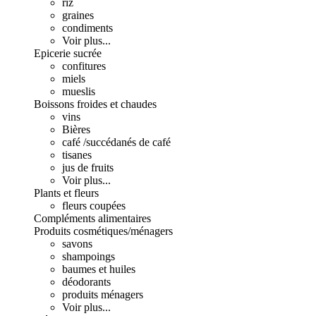
riz
graines
condiments
Voir plus...
Epicerie sucrée
confitures
miels
mueslis
Boissons froides et chaudes
vins
Bières
café /succédanés de café
tisanes
jus de fruits
Voir plus...
Plants et fleurs
fleurs coupées
Compléments alimentaires
Produits cosmétiques/ménagers
savons
shampoings
baumes et huiles
déodorants
produits ménagers
Voir plus...