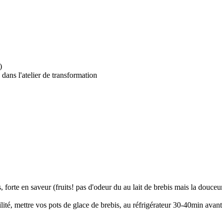
)
ans l'atelier de transformation
, forte en saveur (fruits! pas d'odeur du au lait de brebis mais la douceu
lité, mettre vos pots de glace de brebis, au réfrigérateur 30-40min avan