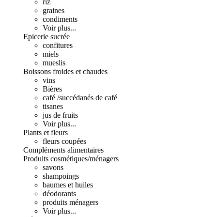
riz
graines
condiments
Voir plus...
Epicerie sucrée
confitures
miels
mueslis
Boissons froides et chaudes
vins
Bières
café /succédanés de café
tisanes
jus de fruits
Voir plus...
Plants et fleurs
fleurs coupées
Compléments alimentaires
Produits cosmétiques/ménagers
savons
shampoings
baumes et huiles
déodorants
produits ménagers
Voir plus...