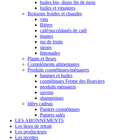
huiles bio, dispo fin de mois
huiles et vinaigres
Boissons froides et chaudes
vins
Bières
café/succédanés de café
tisanes
jus de fruits
sirops
limonades
Plants et fleurs
Compléments alimentaires
Produits cosmétiques/ménagers
baumes et huiles
cosmétiques Ferme des Bouviers
produits ménagers
savons
shampoings
Idées cadeau
Paniers cosmétiques
Paniers salés
LES ABONNEMENTS
Les lieux de retrait
Les producteurs
Les recettes