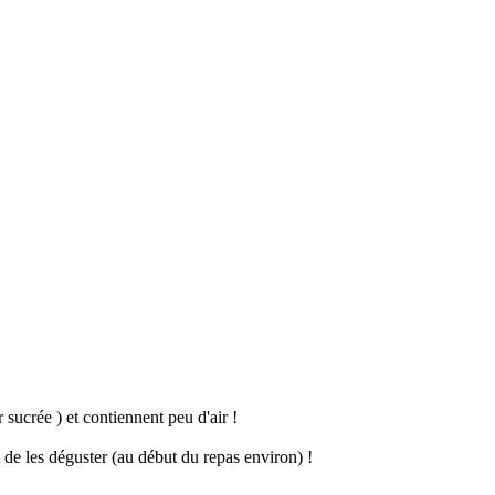
r sucrée ) et contiennent peu d'air !
t de les déguster (au début du repas environ) !