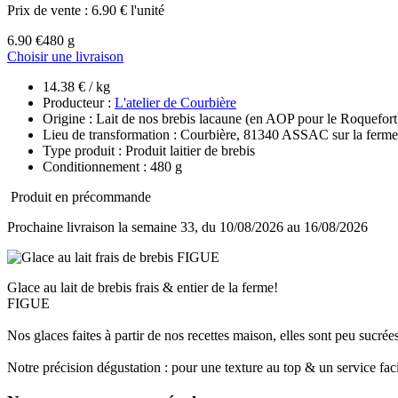
Prix de vente :
6.90 € l'unité
6.90 €
480 g
Choisir une livraison
14.38 € / kg
Producteur :
L'atelier de Courbière
Origine : Lait de nos brebis lacaune (en AOP pour le Roquefort
Lieu de transformation : Courbière, 81340 ASSAC sur la ferme d
Type produit : Produit laitier de brebis
Conditionnement : 480 g
Produit en précommande
Prochaine livraison la semaine 33, du 10/08/2026 au 16/08/2026
Glace au lait de brebis frais & entier de la ferme!
FIGUE
Nos glaces faites à partir de nos recettes maison, elles sont peu sucrées
Notre précision dégustation : pour une texture au top & un service faci