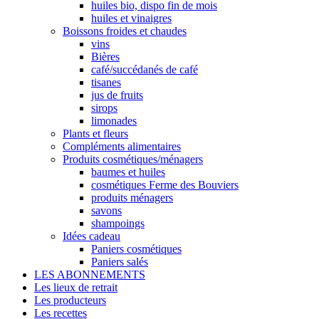
huiles bio, dispo fin de mois
huiles et vinaigres
Boissons froides et chaudes
vins
Bières
café/succédanés de café
tisanes
jus de fruits
sirops
limonades
Plants et fleurs
Compléments alimentaires
Produits cosmétiques/ménagers
baumes et huiles
cosmétiques Ferme des Bouviers
produits ménagers
savons
shampoings
Idées cadeau
Paniers cosmétiques
Paniers salés
LES ABONNEMENTS
Les lieux de retrait
Les producteurs
Les recettes