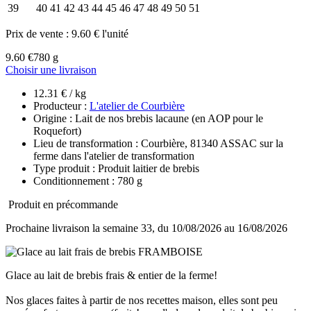
39
40
41
42
43
44
45
46
47
48
49
50
51
Prix de vente :
9.60 € l'unité
9.60 €
780 g
Choisir une livraison
12.31 € / kg
Producteur :
L'atelier de Courbière
Origine : Lait de nos brebis lacaune (en AOP pour le
Roquefort)
Lieu de transformation : Courbière, 81340 ASSAC sur la
ferme dans l'atelier de transformation
Type produit : Produit laitier de brebis
Conditionnement : 780 g
Produit en précommande
Prochaine livraison la semaine 33, du 10/08/2026 au 16/08/2026
Glace au lait de brebis frais & entier de la ferme!
Nos glaces faites à partir de nos recettes maison, elles sont peu