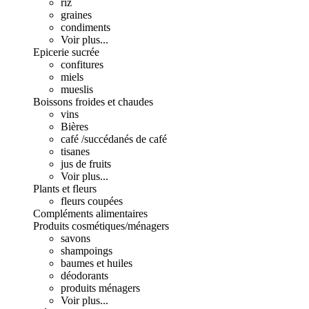
riz
graines
condiments
Voir plus...
Epicerie sucrée
confitures
miels
mueslis
Boissons froides et chaudes
vins
Bières
café /succédanés de café
tisanes
jus de fruits
Voir plus...
Plants et fleurs
fleurs coupées
Compléments alimentaires
Produits cosmétiques/ménagers
savons
shampoings
baumes et huiles
déodorants
produits ménagers
Voir plus...