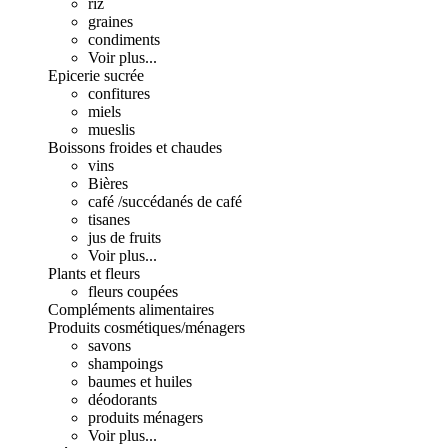
riz
graines
condiments
Voir plus...
Epicerie sucrée
confitures
miels
mueslis
Boissons froides et chaudes
vins
Bières
café /succédanés de café
tisanes
jus de fruits
Voir plus...
Plants et fleurs
fleurs coupées
Compléments alimentaires
Produits cosmétiques/ménagers
savons
shampoings
baumes et huiles
déodorants
produits ménagers
Voir plus...