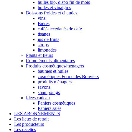
huiles bio, dispo fin de mois
huiles et vinaigres
Boissons froides et chaudes
vins
Bières
café/succédanés de café
tisanes
jus de fruits
sirops
limonades
Plants et fleurs
Compléments alimentaires
Produits cosmétiques/ménagers
baumes et huiles
cosmétiques Ferme des Bouviers
produits ménagers
savons
shampoings
Idées cadeau
Paniers cosmétiques
Paniers salés
LES ABONNEMENTS
Les lieux de retrait
Les producteurs
Les recettes