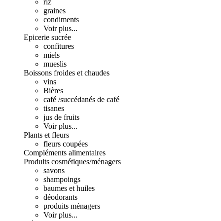
riz
graines
condiments
Voir plus...
Epicerie sucrée
confitures
miels
mueslis
Boissons froides et chaudes
vins
Bières
café /succédanés de café
tisanes
jus de fruits
Voir plus...
Plants et fleurs
fleurs coupées
Compléments alimentaires
Produits cosmétiques/ménagers
savons
shampoings
baumes et huiles
déodorants
produits ménagers
Voir plus...