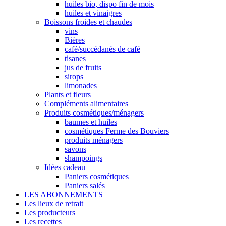
huiles bio, dispo fin de mois
huiles et vinaigres
Boissons froides et chaudes
vins
Bières
café/succédanés de café
tisanes
jus de fruits
sirops
limonades
Plants et fleurs
Compléments alimentaires
Produits cosmétiques/ménagers
baumes et huiles
cosmétiques Ferme des Bouviers
produits ménagers
savons
shampoings
Idées cadeau
Paniers cosmétiques
Paniers salés
LES ABONNEMENTS
Les lieux de retrait
Les producteurs
Les recettes