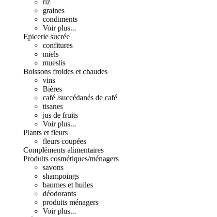
riz
graines
condiments
Voir plus...
Epicerie sucrée
confitures
miels
mueslis
Boissons froides et chaudes
vins
Bières
café /succédanés de café
tisanes
jus de fruits
Voir plus...
Plants et fleurs
fleurs coupées
Compléments alimentaires
Produits cosmétiques/ménagers
savons
shampoings
baumes et huiles
déodorants
produits ménagers
Voir plus...