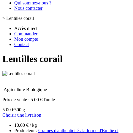
Qui sommes-nous ?
Nous contacter
>
Lentilles corail
Accès direct
Commander
Mon compte
Contact
Lentilles corail
Agriculture Biologique
Prix de vente :
5.00 € l'unité
5.00 €
500 g
Choisir une livraison
10.00 € / kg
Producteur :
Graines d'authenticité : la ferme d'Emilie et