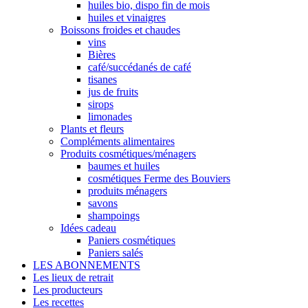
huiles bio, dispo fin de mois
huiles et vinaigres
Boissons froides et chaudes
vins
Bières
café/succédanés de café
tisanes
jus de fruits
sirops
limonades
Plants et fleurs
Compléments alimentaires
Produits cosmétiques/ménagers
baumes et huiles
cosmétiques Ferme des Bouviers
produits ménagers
savons
shampoings
Idées cadeau
Paniers cosmétiques
Paniers salés
LES ABONNEMENTS
Les lieux de retrait
Les producteurs
Les recettes