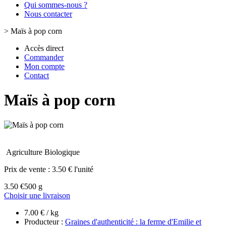
Qui sommes-nous ?
Nous contacter
>
Maïs à pop corn
Accès direct
Commander
Mon compte
Contact
Maïs à pop corn
Agriculture Biologique
Prix de vente :
3.50 € l'unité
3.50 €
500 g
Choisir une livraison
7.00 € / kg
Producteur :
Graines d'authenticité : la ferme d'Emilie et