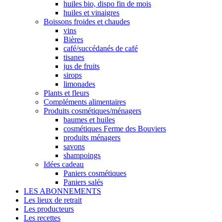
huiles bio, dispo fin de mois
huiles et vinaigres
Boissons froides et chaudes
vins
Bières
café/succédanés de café
tisanes
jus de fruits
sirops
limonades
Plants et fleurs
Compléments alimentaires
Produits cosmétiques/ménagers
baumes et huiles
cosmétiques Ferme des Bouviers
produits ménagers
savons
shampoings
Idées cadeau
Paniers cosmétiques
Paniers salés
LES ABONNEMENTS
Les lieux de retrait
Les producteurs
Les recettes