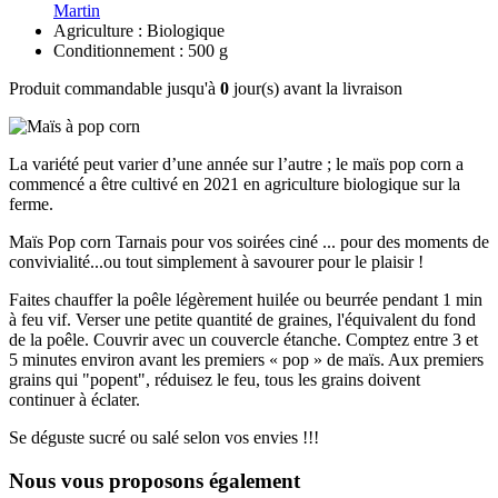
Martin
Agriculture : Biologique
Conditionnement : 500 g
Produit commandable jusqu'à
0
jour(s) avant la livraison
La variété peut varier d’une année sur l’autre ; le maïs pop corn a
commencé a être cultivé en 2021 en agriculture biologique sur la
ferme.
Maïs Pop corn Tarnais pour vos soirées ciné ... pour des moments de
convivialité...ou tout simplement à savourer pour le plaisir !
Faites chauffer la poêle légèrement huilée ou beurrée pendant 1 min
à feu vif. Verser une petite quantité de graines, l'équivalent du fond
de la poêle. Couvrir avec un couvercle étanche. Comptez entre 3 et
5 minutes environ avant les premiers « pop » de maïs. Aux premiers
grains qui "popent", réduisez le feu, tous les grains doivent
continuer à éclater.
Se déguste sucré ou salé selon vos envies !!!
Nous vous proposons également