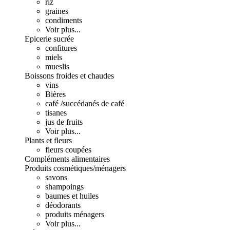
riz
graines
condiments
Voir plus...
Epicerie sucrée
confitures
miels
mueslis
Boissons froides et chaudes
vins
Bières
café /succédanés de café
tisanes
jus de fruits
Voir plus...
Plants et fleurs
fleurs coupées
Compléments alimentaires
Produits cosmétiques/ménagers
savons
shampoings
baumes et huiles
déodorants
produits ménagers
Voir plus...