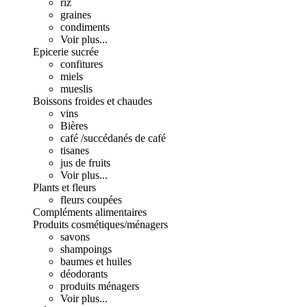
riz
graines
condiments
Voir plus...
Epicerie sucrée
confitures
miels
mueslis
Boissons froides et chaudes
vins
Bières
café /succédanés de café
tisanes
jus de fruits
Voir plus...
Plants et fleurs
fleurs coupées
Compléments alimentaires
Produits cosmétiques/ménagers
savons
shampoings
baumes et huiles
déodorants
produits ménagers
Voir plus...