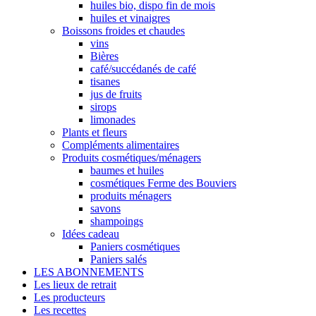
huiles bio, dispo fin de mois
huiles et vinaigres
Boissons froides et chaudes
vins
Bières
café/succédanés de café
tisanes
jus de fruits
sirops
limonades
Plants et fleurs
Compléments alimentaires
Produits cosmétiques/ménagers
baumes et huiles
cosmétiques Ferme des Bouviers
produits ménagers
savons
shampoings
Idées cadeau
Paniers cosmétiques
Paniers salés
LES ABONNEMENTS
Les lieux de retrait
Les producteurs
Les recettes