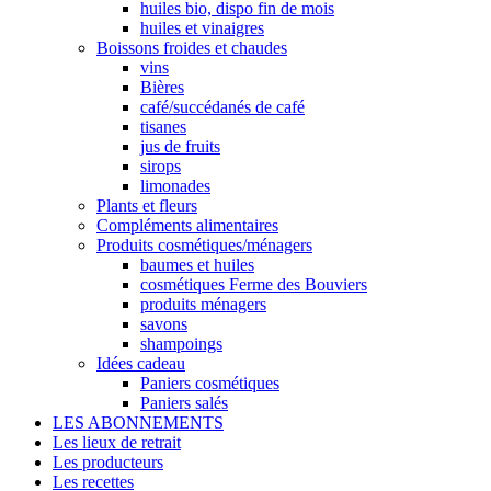
huiles bio, dispo fin de mois
huiles et vinaigres
Boissons froides et chaudes
vins
Bières
café/succédanés de café
tisanes
jus de fruits
sirops
limonades
Plants et fleurs
Compléments alimentaires
Produits cosmétiques/ménagers
baumes et huiles
cosmétiques Ferme des Bouviers
produits ménagers
savons
shampoings
Idées cadeau
Paniers cosmétiques
Paniers salés
LES ABONNEMENTS
Les lieux de retrait
Les producteurs
Les recettes