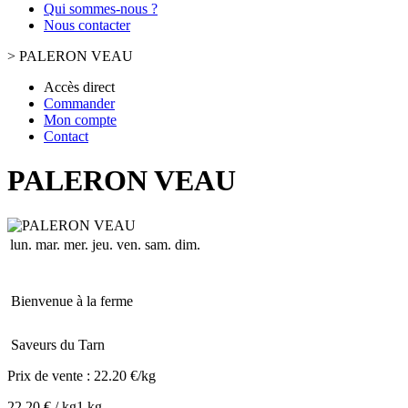
Qui sommes-nous ?
Nous contacter
>
PALERON VEAU
Accès direct
Commander
Mon compte
Contact
PALERON VEAU
lun.
mar.
mer.
jeu.
ven.
sam.
dim.
Bienvenue à la ferme
Saveurs du Tarn
Prix de vente :
22.20 €/kg
22.20 € / kg
1 kg