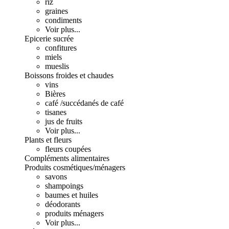
riz
graines
condiments
Voir plus...
Epicerie sucrée
confitures
miels
mueslis
Boissons froides et chaudes
vins
Bières
café /succédanés de café
tisanes
jus de fruits
Voir plus...
Plants et fleurs
fleurs coupées
Compléments alimentaires
Produits cosmétiques/ménagers
savons
shampoings
baumes et huiles
déodorants
produits ménagers
Voir plus...