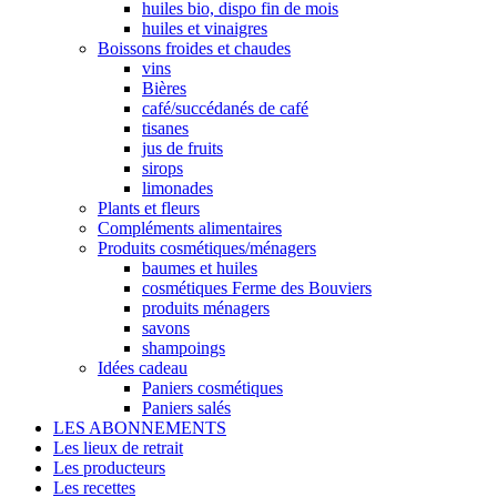
huiles bio, dispo fin de mois
huiles et vinaigres
Boissons froides et chaudes
vins
Bières
café/succédanés de café
tisanes
jus de fruits
sirops
limonades
Plants et fleurs
Compléments alimentaires
Produits cosmétiques/ménagers
baumes et huiles
cosmétiques Ferme des Bouviers
produits ménagers
savons
shampoings
Idées cadeau
Paniers cosmétiques
Paniers salés
LES ABONNEMENTS
Les lieux de retrait
Les producteurs
Les recettes