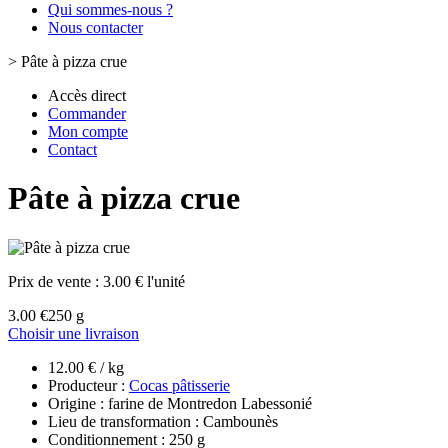
Qui sommes-nous ?
Nous contacter
>
Pâte à pizza crue
Accès direct
Commander
Mon compte
Contact
Pâte à pizza crue
Prix de vente :
3.00 € l'unité
3.00 €
250 g
Choisir une livraison
12.00 € / kg
Producteur :
Cocas pâtisserie
Origine : farine de Montredon Labessonié
Lieu de transformation : Cambounès
Conditionnement : 250 g