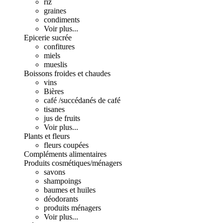
riz
graines
condiments
Voir plus...
Epicerie sucrée
confitures
miels
mueslis
Boissons froides et chaudes
vins
Bières
café /succédanés de café
tisanes
jus de fruits
Voir plus...
Plants et fleurs
fleurs coupées
Compléments alimentaires
Produits cosmétiques/ménagers
savons
shampoings
baumes et huiles
déodorants
produits ménagers
Voir plus...