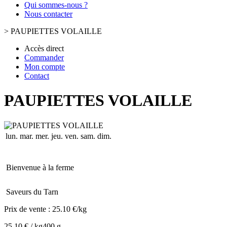
Qui sommes-nous ?
Nous contacter
>
PAUPIETTES VOLAILLE
Accès direct
Commander
Mon compte
Contact
PAUPIETTES VOLAILLE
lun.
mar.
mer.
jeu.
ven.
sam.
dim.
Bienvenue à la ferme
Saveurs du Tarn
Prix de vente :
25.10 €/kg
25.10 € / kg
400 g