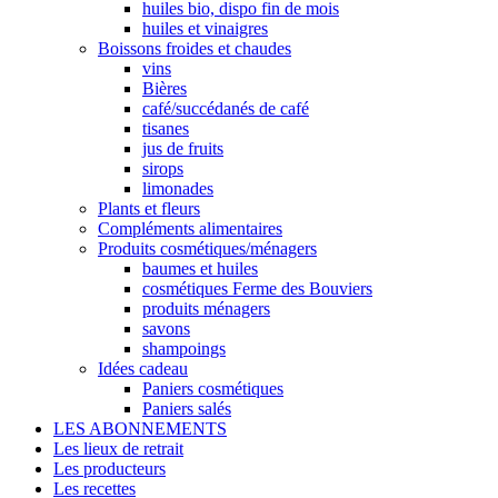
huiles bio, dispo fin de mois
huiles et vinaigres
Boissons froides et chaudes
vins
Bières
café/succédanés de café
tisanes
jus de fruits
sirops
limonades
Plants et fleurs
Compléments alimentaires
Produits cosmétiques/ménagers
baumes et huiles
cosmétiques Ferme des Bouviers
produits ménagers
savons
shampoings
Idées cadeau
Paniers cosmétiques
Paniers salés
LES ABONNEMENTS
Les lieux de retrait
Les producteurs
Les recettes