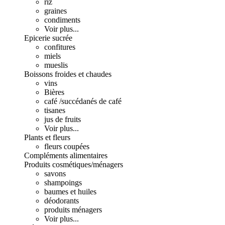
riz
graines
condiments
Voir plus...
Epicerie sucrée
confitures
miels
mueslis
Boissons froides et chaudes
vins
Bières
café /succédanés de café
tisanes
jus de fruits
Voir plus...
Plants et fleurs
fleurs coupées
Compléments alimentaires
Produits cosmétiques/ménagers
savons
shampoings
baumes et huiles
déodorants
produits ménagers
Voir plus...