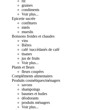
riz
graines
condiments
Voir plus...
Epicerie sucrée
confitures
miels
mueslis
Boissons froides et chaudes
vins
Bières
café /succédanés de café
tisanes
jus de fruits
Voir plus...
Plants et fleurs
fleurs coupées
Compléments alimentaires
Produits cosmétiques/ménagers
savons
shampoings
baumes et huiles
déodorants
produits ménagers
Voir plus...