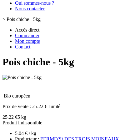
Qui sommes-nous ?
Nous contacter
>
Pois chiche - 5kg
Accès direct
Commander
Mon compte
Contact
Pois chiche - 5kg
Bio européen
Prix de vente :
25.22 € l'unité
25.22 €
5 kg
Produit indisponible
5.04 € / kg
Producteur :
FERME(S) DES TROIS MOINEAUX