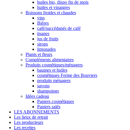
huiles bio, dispo fin de mois
huiles et vinaigres
Boissons froides et chaudes
vins
Bières
café/succédanés de café
tisanes
jus de fruits
sirops
limonades
Plants et fleurs
Compléments alimentaires
Produits cosmétiques/ménagers
baumes et huiles
cosmétiques Ferme des Bouviers
produits ménagers
savons
shampoings
Idées cadeau
Paniers cosmétiques
Paniers salés
LES ABONNEMENTS
Les lieux de retrait
Les producteurs
Les recettes