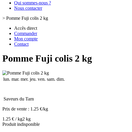
Qui sommes-nous ?
Nous contacter
>
Pomme Fuji colis 2 kg
Accès direct
Commander
Mon compte
Contact
Pomme Fuji colis 2 kg
lun.
mar.
mer.
jeu.
ven.
sam.
dim.
Saveurs du Tarn
Prix de vente :
1.25 €/kg
1.25 € / kg
2 kg
Produit indisponible