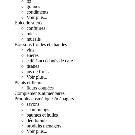
riz
graines
condiments
Voir plus...
Epicerie sucrée
confitures
miels
mueslis
Boissons froides et chaudes
vins
Bières
café /succédanés de café
tisanes
jus de fruits
Voir plus...
Plants et fleurs
fleurs coupées
Compléments alimentaires
Produits cosmétiques/ménagers
savons
shampoings
baumes et huiles
déodorants
produits ménagers
Voir plus...