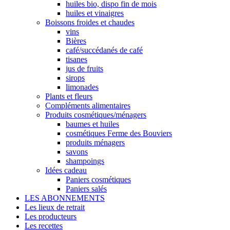
huiles bio, dispo fin de mois
huiles et vinaigres
Boissons froides et chaudes
vins
Bières
café/succédanés de café
tisanes
jus de fruits
sirops
limonades
Plants et fleurs
Compléments alimentaires
Produits cosmétiques/ménagers
baumes et huiles
cosmétiques Ferme des Bouviers
produits ménagers
savons
shampoings
Idées cadeau
Paniers cosmétiques
Paniers salés
LES ABONNEMENTS
Les lieux de retrait
Les producteurs
Les recettes