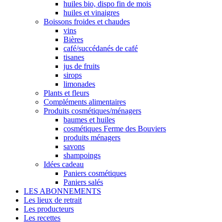
huiles bio, dispo fin de mois
huiles et vinaigres
Boissons froides et chaudes
vins
Bières
café/succédanés de café
tisanes
jus de fruits
sirops
limonades
Plants et fleurs
Compléments alimentaires
Produits cosmétiques/ménagers
baumes et huiles
cosmétiques Ferme des Bouviers
produits ménagers
savons
shampoings
Idées cadeau
Paniers cosmétiques
Paniers salés
LES ABONNEMENTS
Les lieux de retrait
Les producteurs
Les recettes