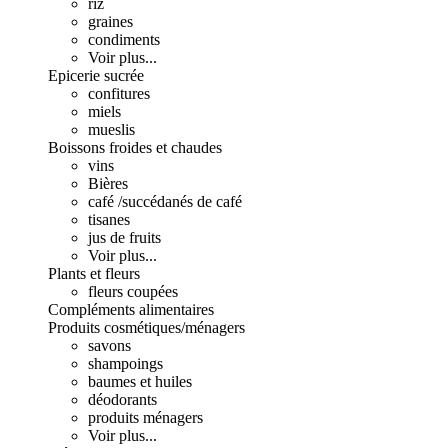
riz
graines
condiments
Voir plus...
Epicerie sucrée
confitures
miels
mueslis
Boissons froides et chaudes
vins
Bières
café /succédanés de café
tisanes
jus de fruits
Voir plus...
Plants et fleurs
fleurs coupées
Compléments alimentaires
Produits cosmétiques/ménagers
savons
shampoings
baumes et huiles
déodorants
produits ménagers
Voir plus...