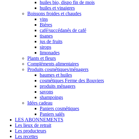
huiles bio, dispo fin de mois
huiles et vinaigres
Boissons froides et chaudes
vins
Bières
café/succédanés de café
tisanes
jus de fruits
sirops
limonades
Plants et fleurs
Compléments alimentaires
Produits cosmétiques/ménagers
baumes et huiles
cosmétiques Ferme des Bouviers
produits ménagers
savons
shampoings
Idées cadeau
Paniers cosmétiques
Paniers salés
LES ABONNEMENTS
Les lieux de retrait
Les producteurs
Les recettes