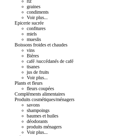
riz
graines
condiments
Voir plus...
Epicerie sucrée
confitures
miels
mueslis
Boissons froides et chaudes
vins
Bières
café /succédanés de café
tisanes
jus de fruits
Voir plus...
Plants et fleurs
fleurs coupées
Compléments alimentaires
Produits cosmétiques/ménagers
savons
shampoings
baumes et huiles
déodorants
produits ménagers
Voir plus...