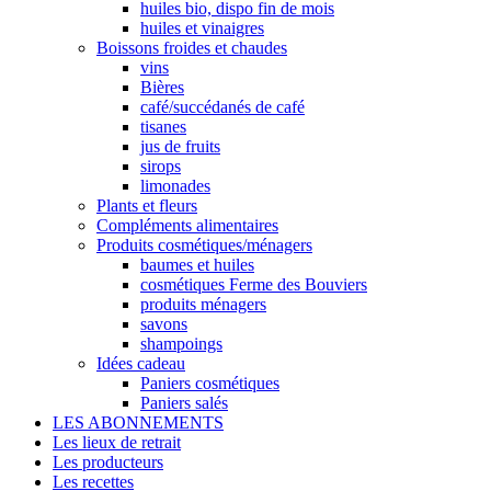
huiles bio, dispo fin de mois
huiles et vinaigres
Boissons froides et chaudes
vins
Bières
café/succédanés de café
tisanes
jus de fruits
sirops
limonades
Plants et fleurs
Compléments alimentaires
Produits cosmétiques/ménagers
baumes et huiles
cosmétiques Ferme des Bouviers
produits ménagers
savons
shampoings
Idées cadeau
Paniers cosmétiques
Paniers salés
LES ABONNEMENTS
Les lieux de retrait
Les producteurs
Les recettes