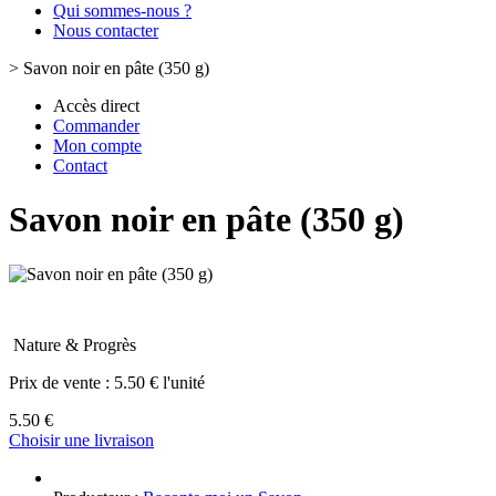
Qui sommes-nous ?
Nous contacter
>
Savon noir en pâte (350 g)
Accès direct
Commander
Mon compte
Contact
Savon noir en pâte (350 g)
Nature & Progrès
Prix de vente :
5.50 € l'unité
5.50 €
Choisir une livraison