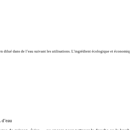
bien dilué dans de l’eau suivant les utilisations. L’ingrédient écologique et économiq
L d’eau