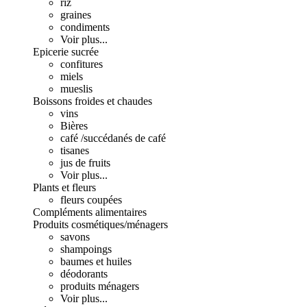
riz
graines
condiments
Voir plus...
Epicerie sucrée
confitures
miels
mueslis
Boissons froides et chaudes
vins
Bières
café /succédanés de café
tisanes
jus de fruits
Voir plus...
Plants et fleurs
fleurs coupées
Compléments alimentaires
Produits cosmétiques/ménagers
savons
shampoings
baumes et huiles
déodorants
produits ménagers
Voir plus...