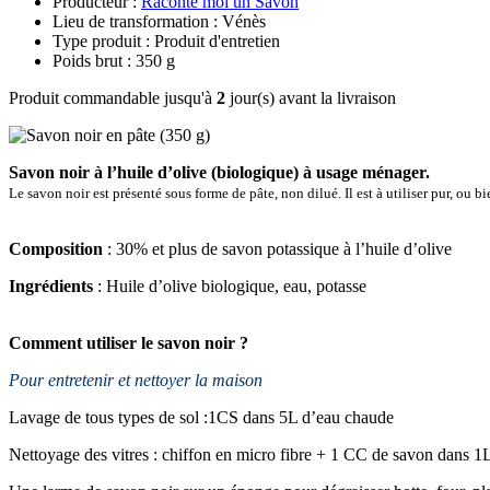
Producteur :
Raconte moi un Savon
Lieu de transformation : Vénès
Type produit : Produit d'entretien
Poids brut : 350 g
Produit commandable jusqu'à
2
jour(s) avant la livraison
Savon noir à l’huile d’olive (biologique) à usage ménager.
Le savon noir est présenté sous forme de pâte, non dilué. Il est à utiliser pur, ou 
Composition
:
30% et plus de savon potassique à l’huile d’olive
Ingrédients
:
Huile d’olive biologique, eau, potasse
Comment utiliser le savon noir ?
Pour entretenir et nettoyer la maison
Lavage de tous types de sol :1CS dans 5L d’eau chaude
Nettoyage des vitres : chiffon en micro fibre + 1 CC de savon dans 1