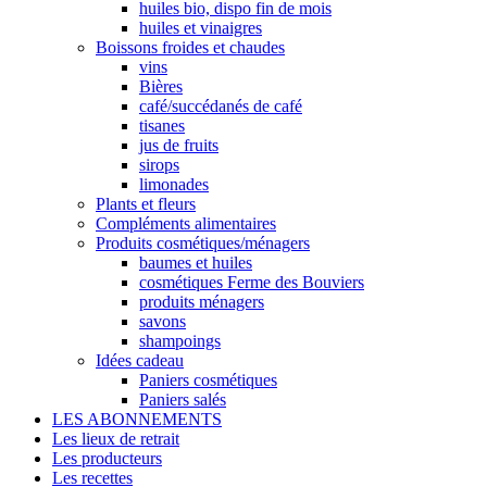
huiles bio, dispo fin de mois
huiles et vinaigres
Boissons froides et chaudes
vins
Bières
café/succédanés de café
tisanes
jus de fruits
sirops
limonades
Plants et fleurs
Compléments alimentaires
Produits cosmétiques/ménagers
baumes et huiles
cosmétiques Ferme des Bouviers
produits ménagers
savons
shampoings
Idées cadeau
Paniers cosmétiques
Paniers salés
LES ABONNEMENTS
Les lieux de retrait
Les producteurs
Les recettes