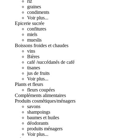
riz
graines
condiments
Voir plus...
Epicerie sucrée
confitures
miels
mueslis
Boissons froides et chaudes
vins
Bières
café /succédanés de café
tisanes
jus de fruits
Voir plus...
Plants et fleurs
fleurs coupées
Compléments alimentaires
Produits cosmétiques/ménagers
savons
shampoings
baumes et huiles
déodorants
produits ménagers
Voir plus...