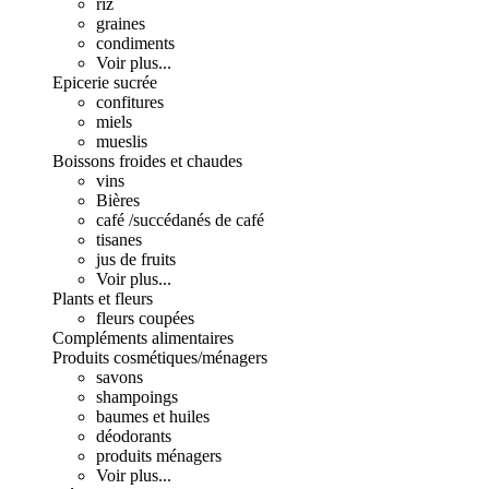
riz
graines
condiments
Voir plus...
Epicerie sucrée
confitures
miels
mueslis
Boissons froides et chaudes
vins
Bières
café /succédanés de café
tisanes
jus de fruits
Voir plus...
Plants et fleurs
fleurs coupées
Compléments alimentaires
Produits cosmétiques/ménagers
savons
shampoings
baumes et huiles
déodorants
produits ménagers
Voir plus...