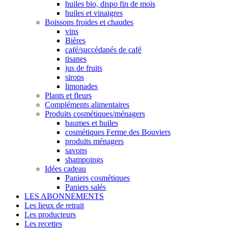
huiles bio, dispo fin de mois
huiles et vinaigres
Boissons froides et chaudes
vins
Bières
café/succédanés de café
tisanes
jus de fruits
sirops
limonades
Plants et fleurs
Compléments alimentaires
Produits cosmétiques/ménagers
baumes et huiles
cosmétiques Ferme des Bouviers
produits ménagers
savons
shampoings
Idées cadeau
Paniers cosmétiques
Paniers salés
LES ABONNEMENTS
Les lieux de retrait
Les producteurs
Les recettes