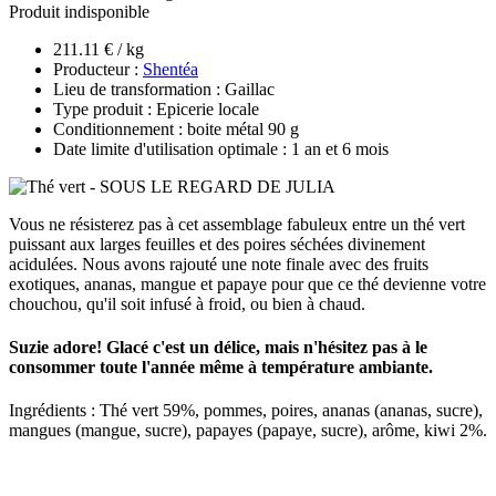
Produit indisponible
211.11 € / kg
Producteur :
Shentéa
Lieu de transformation : Gaillac
Type produit : Epicerie locale
Conditionnement : boite métal 90 g
Date limite d'utilisation optimale : 1 an et 6 mois
Vous ne résisterez pas à cet assemblage fabuleux entre un thé vert
puissant aux larges feuilles et des poires séchées divinement
acidulées. Nous avons rajouté une note finale avec des fruits
exotiques, ananas, mangue et papaye pour que ce thé devienne votre
chouchou, qu'il soit infusé à froid, ou bien à chaud.
Suzie adore! Glacé c'est un délice, mais n'hésitez pas à le
consommer toute l'année même à température ambiante.
Ingrédients : Thé vert 59%, pommes, poires, ananas (ananas, sucre),
mangues (mangue, sucre), papayes (papaye, sucre), arôme, kiwi 2%.