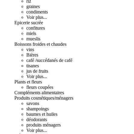
riz
graines
condiments
Voir plus...
Epicerie sucrée
confitures
miels
mueslis
Boissons froides et chaudes
vins
Bières
café /succédanés de café
tisanes
jus de fruits
Voir plus...
Plants et fleurs
fleurs coupées
Compléments alimentaires
Produits cosmétiques/ménagers
savons
shampoings
baumes et huiles
déodorants
produits ménagers
Voir plus...