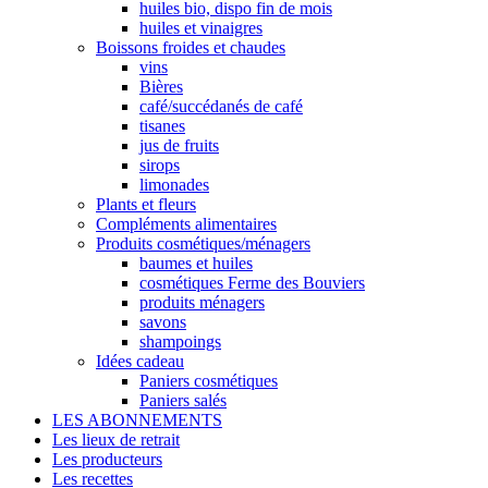
huiles bio, dispo fin de mois
huiles et vinaigres
Boissons froides et chaudes
vins
Bières
café/succédanés de café
tisanes
jus de fruits
sirops
limonades
Plants et fleurs
Compléments alimentaires
Produits cosmétiques/ménagers
baumes et huiles
cosmétiques Ferme des Bouviers
produits ménagers
savons
shampoings
Idées cadeau
Paniers cosmétiques
Paniers salés
LES ABONNEMENTS
Les lieux de retrait
Les producteurs
Les recettes