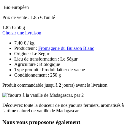
Bio européen
Prix de vente :
1.85 € l'unité
1.85 €
250 g
Choisir une livraison
7.40 € / kg
Producteur :
Fromagerie du Buisson Blanc
Origine : Le Ségur
Lieu de transformation : Le Ségur
Agriculture : Biologique
Type produit : Produit laitier de vache
Conditionnement : 250 g
Produit commandable jusqu'à
2
jour(s) avant la livraison
Découvrez toute la douceur de nos yaourts fermiers, aromatisés à
l'arôme naturel de vanille de Madagascar.
Nous vous proposons également