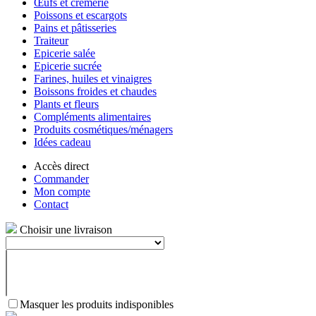
Œufs et crèmerie
Poissons et escargots
Pains et pâtisseries
Traiteur
Epicerie salée
Epicerie sucrée
Farines, huiles et vinaigres
Boissons froides et chaudes
Plants et fleurs
Compléments alimentaires
Produits cosmétiques/ménagers
Idées cadeau
Accès direct
Commander
Mon compte
Contact
Choisir une livraison
Masquer les produits indisponibles