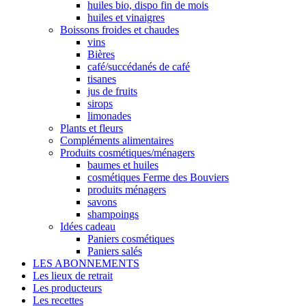
huiles bio, dispo fin de mois
huiles et vinaigres
Boissons froides et chaudes
vins
Bières
café/succédanés de café
tisanes
jus de fruits
sirops
limonades
Plants et fleurs
Compléments alimentaires
Produits cosmétiques/ménagers
baumes et huiles
cosmétiques Ferme des Bouviers
produits ménagers
savons
shampoings
Idées cadeau
Paniers cosmétiques
Paniers salés
LES ABONNEMENTS
Les lieux de retrait
Les producteurs
Les recettes