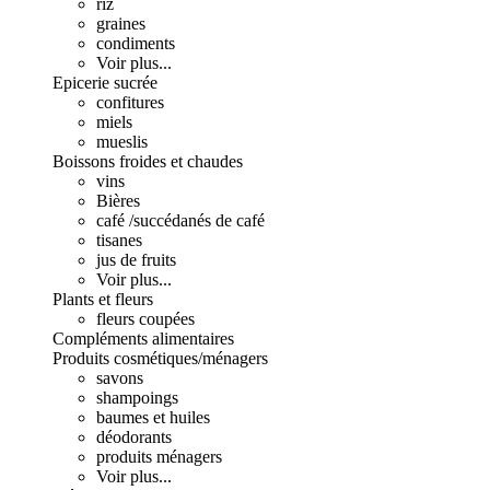
riz
graines
condiments
Voir plus...
Epicerie sucrée
confitures
miels
mueslis
Boissons froides et chaudes
vins
Bières
café /succédanés de café
tisanes
jus de fruits
Voir plus...
Plants et fleurs
fleurs coupées
Compléments alimentaires
Produits cosmétiques/ménagers
savons
shampoings
baumes et huiles
déodorants
produits ménagers
Voir plus...