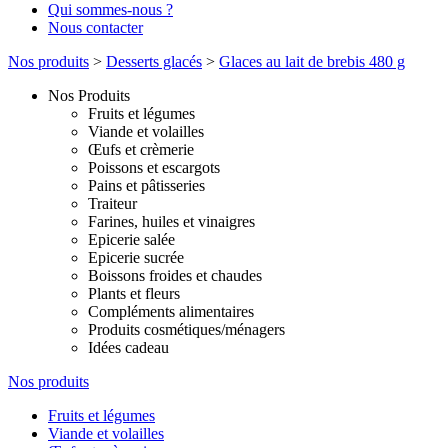
Qui sommes-nous ?
Nous contacter
Nos produits
>
Desserts glacés
>
Glaces au lait de brebis 480 g
Nos Produits
Fruits et légumes
Viande et volailles
Œufs et crèmerie
Poissons et escargots
Pains et pâtisseries
Traiteur
Farines, huiles et vinaigres
Epicerie salée
Epicerie sucrée
Boissons froides et chaudes
Plants et fleurs
Compléments alimentaires
Produits cosmétiques/ménagers
Idées cadeau
Nos produits
Fruits et légumes
Viande et volailles