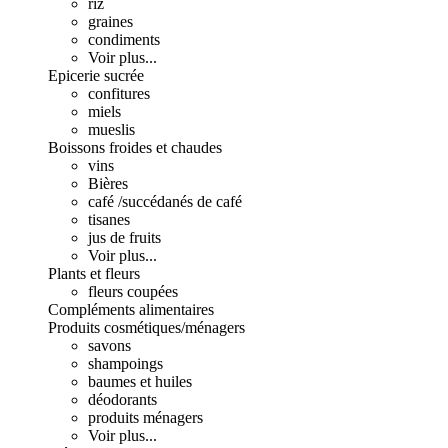
riz
graines
condiments
Voir plus...
Epicerie sucrée
confitures
miels
mueslis
Boissons froides et chaudes
vins
Bières
café /succédanés de café
tisanes
jus de fruits
Voir plus...
Plants et fleurs
fleurs coupées
Compléments alimentaires
Produits cosmétiques/ménagers
savons
shampoings
baumes et huiles
déodorants
produits ménagers
Voir plus...