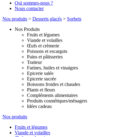
Qui sommes-nous ?
Nous contacter
Nos produits
>
Desserts glacés
>
Sorbets
Nos Produits
Fruits et légumes
Viande et volailles
Œufs et crèmerie
Poissons et escargots
Pains et pâtisseries
Traiteur
Farines, huiles et vinaigres
Epicerie salée
Epicerie sucrée
Boissons froides et chaudes
Plants et fleurs
Compléments alimentaires
Produits cosmétiques/ménagers
Idées cadeau
Nos produits
Fruits et légumes
Viande et volailles