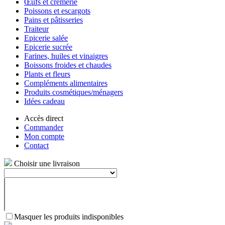
Œufs et crèmerie
Poissons et escargots
Pains et pâtisseries
Traiteur
Epicerie salée
Epicerie sucrée
Farines, huiles et vinaigres
Boissons froides et chaudes
Plants et fleurs
Compléments alimentaires
Produits cosmétiques/ménagers
Idées cadeau
Accès direct
Commander
Mon compte
Contact
Choisir une livraison
Masquer les produits indisponibles