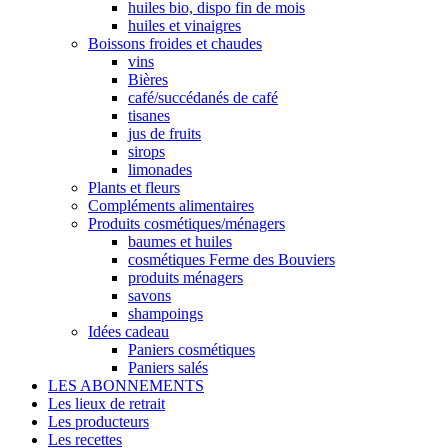
huiles bio, dispo fin de mois
huiles et vinaigres
Boissons froides et chaudes
vins
Bières
café/succédanés de café
tisanes
jus de fruits
sirops
limonades
Plants et fleurs
Compléments alimentaires
Produits cosmétiques/ménagers
baumes et huiles
cosmétiques Ferme des Bouviers
produits ménagers
savons
shampoings
Idées cadeau
Paniers cosmétiques
Paniers salés
LES ABONNEMENTS
Les lieux de retrait
Les producteurs
Les recettes