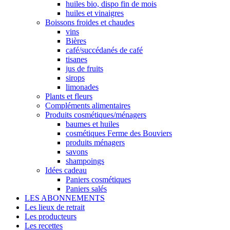
huiles bio, dispo fin de mois
huiles et vinaigres
Boissons froides et chaudes
vins
Bières
café/succédanés de café
tisanes
jus de fruits
sirops
limonades
Plants et fleurs
Compléments alimentaires
Produits cosmétiques/ménagers
baumes et huiles
cosmétiques Ferme des Bouviers
produits ménagers
savons
shampoings
Idées cadeau
Paniers cosmétiques
Paniers salés
LES ABONNEMENTS
Les lieux de retrait
Les producteurs
Les recettes