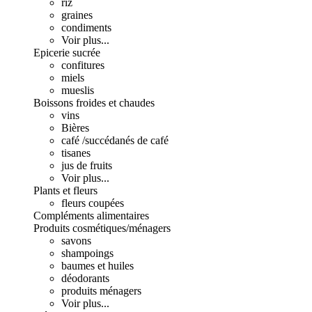
riz
graines
condiments
Voir plus...
Epicerie sucrée
confitures
miels
mueslis
Boissons froides et chaudes
vins
Bières
café /succédanés de café
tisanes
jus de fruits
Voir plus...
Plants et fleurs
fleurs coupées
Compléments alimentaires
Produits cosmétiques/ménagers
savons
shampoings
baumes et huiles
déodorants
produits ménagers
Voir plus...