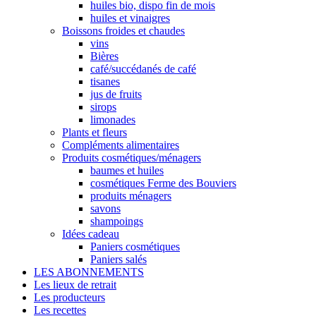
huiles bio, dispo fin de mois
huiles et vinaigres
Boissons froides et chaudes
vins
Bières
café/succédanés de café
tisanes
jus de fruits
sirops
limonades
Plants et fleurs
Compléments alimentaires
Produits cosmétiques/ménagers
baumes et huiles
cosmétiques Ferme des Bouviers
produits ménagers
savons
shampoings
Idées cadeau
Paniers cosmétiques
Paniers salés
LES ABONNEMENTS
Les lieux de retrait
Les producteurs
Les recettes