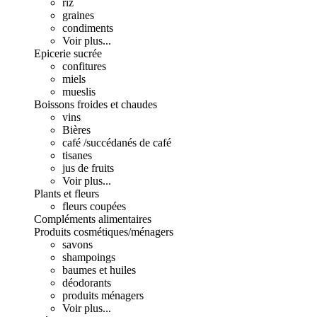
riz
graines
condiments
Voir plus...
Epicerie sucrée
confitures
miels
mueslis
Boissons froides et chaudes
vins
Bières
café /succédanés de café
tisanes
jus de fruits
Voir plus...
Plants et fleurs
fleurs coupées
Compléments alimentaires
Produits cosmétiques/ménagers
savons
shampoings
baumes et huiles
déodorants
produits ménagers
Voir plus...