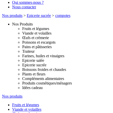
Qui sommes-nous ?
Nous contacter
Nos produits
>
Epicerie sucrée
>
compotes
Nos Produits
Fruits et légumes
Viande et volailles
Œufs et crèmerie
Poissons et escargots
Pains et pâtisseries
Traiteur
Farines, huiles et vinaigres
Epicerie salée
Epicerie sucrée
Boissons froides et chaudes
Plants et fleurs
Compléments alimentaires
Produits cosmétiques/ménagers
Idées cadeau
Nos produits
Fruits et légumes
Viande et volailles