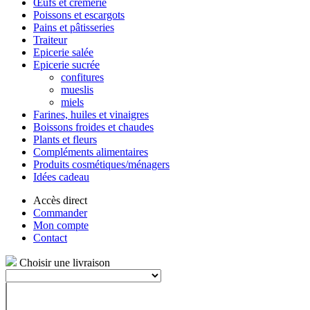
Œufs et crèmerie
Poissons et escargots
Pains et pâtisseries
Traiteur
Epicerie salée
Epicerie sucrée
confitures
mueslis
miels
Farines, huiles et vinaigres
Boissons froides et chaudes
Plants et fleurs
Compléments alimentaires
Produits cosmétiques/ménagers
Idées cadeau
Accès direct
Commander
Mon compte
Contact
Choisir une livraison