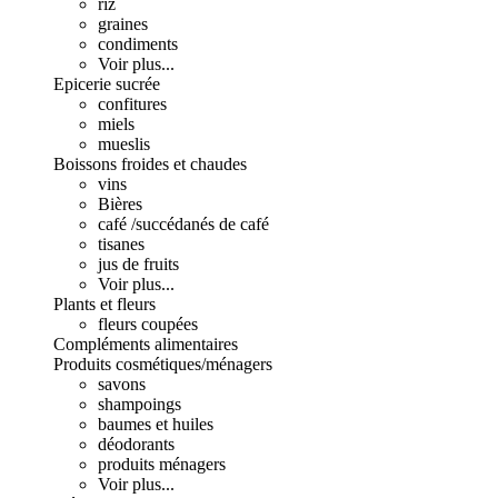
riz
graines
condiments
Voir plus...
Epicerie sucrée
confitures
miels
mueslis
Boissons froides et chaudes
vins
Bières
café /succédanés de café
tisanes
jus de fruits
Voir plus...
Plants et fleurs
fleurs coupées
Compléments alimentaires
Produits cosmétiques/ménagers
savons
shampoings
baumes et huiles
déodorants
produits ménagers
Voir plus...