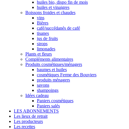
huiles bio, dispo fin de mois
huiles et vinaigres
Boissons froides et chaudes
vins
Bières
café/succédanés de café
tisanes
jus de fruits
sirops
limonades
Plants et fleurs
Compléments alimentaires
Produits cosmétiques/ménagers
baumes et huiles
cosmétiques Ferme des Bouviers
produits ménagers
savons
shampoings
Idées cadeau
Paniers cosmétiques
Paniers salés
LES ABONNEMENTS
Les lieux de retrait
Les producteurs
Les recettes